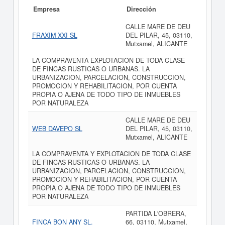
Empresa
Dirección
CALLE MARE DE DEU
FRAXIM XXI SL
DEL PILAR, 45, 03110,
Mutxamel, ALICANTE
LA COMPRAVENTA EXPLOTACION DE TODA CLASE
DE FINCAS RUSTICAS O URBANAS. LA
URBANIZACION, PARCELACION, CONSTRUCCION,
PROMOCION Y REHABILITACION, POR CUENTA
PROPIA O AJENA DE TODO TIPO DE INMUEBLES
POR NATURALEZA
CALLE MARE DE DEU
WEB DAVEPO SL
DEL PILAR, 45, 03110,
Mutxamel, ALICANTE
LA COMPRAVENTA Y EXPLOTACION DE TODA CLASE
DE FINCAS RUSTICAS O URBANAS. LA
URBANIZACION, PARCELACION, CONSTRUCCION,
PROMOCION Y REHABILITACION, POR CUENTA
PROPIA O AJENA DE TODO TIPO DE INMUEBLES
POR NATURALEZA
PARTIDA L'OBRERA,
FINCA BON ANY SL.
66, 03110, Mutxamel,