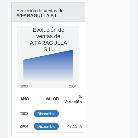
Evolución de Ventas de
A'FARAGULLA S.L.
Evolución de
ventas de
A'FARAGULLA
S.L.
2003
2004
%
AÑO
VALOR
Variación
2003
Disponible
2004
47,52 %
Disponible