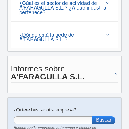
¿Cúal es el sector de actividad de
A'FARAGULLA S.L.? ¿A que industria
pertenece?
¿Dónde está la sede de
A'FARAGULLA S.L.?
Informes sobre
A'FARAGULLA S.L.
¿Quiere buscar otra empresa?
Busque gratis empresas, autónomos y ejecutivos