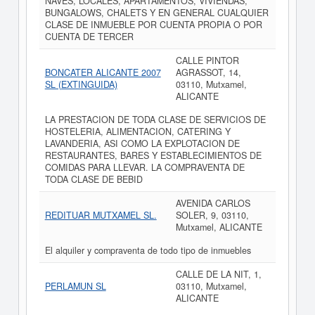
NAVES, LOCALES, APARTAMENTOS, VIVIENDAS,
BUNGALOWS, CHALETS Y EN GENERAL CUALQUIER
CLASE DE INMUEBLE POR CUENTA PROPIA O POR
CUENTA DE TERCER
CALLE PINTOR
BONCATER ALICANTE 2007
AGRASSOT, 14,
SL (EXTINGUIDA)
03110, Mutxamel,
ALICANTE
LA PRESTACION DE TODA CLASE DE SERVICIOS DE
HOSTELERIA, ALIMENTACION, CATERING Y
LAVANDERIA, ASI COMO LA EXPLOTACION DE
RESTAURANTES, BARES Y ESTABLECIMIENTOS DE
COMIDAS PARA LLEVAR. LA COMPRAVENTA DE
TODA CLASE DE BEBID
AVENIDA CARLOS
REDITUAR MUTXAMEL SL.
SOLER, 9, 03110,
Mutxamel, ALICANTE
El alquiler y compraventa de todo tipo de inmuebles
CALLE DE LA NIT, 1,
PERLAMUN SL
03110, Mutxamel,
ALICANTE