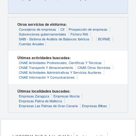
Otros servicios de eInforma:
Consejeros de empresas
Cif
Prospección de empresas
Subvenciones gubernamentales
Fichero RAI
SABI - Sistema de Análisis de Balances Ibéricos
BORME
Cuentas Anuales
Últimas actividades buscadas:
CNAE Actividades Profesionales, Científicas Y Técnicas
CNAE Transporte Y Almacenamiento
CNAE Otros Servicios
CNAE Actividades Administrativas Y Servicios Auxliares
CNAE Información Y Comunicaciones
Últimas localidades buscadas:
Empresas Zaragoza
Empresas Murcia
Empresas Palma de Mallorca
Empresas Las Palmas de Gran Canaria
Empresas Bilbao