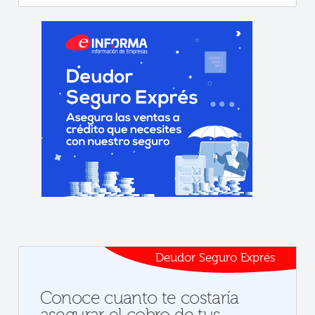
Deudor Seguro Exprés
Conoce cuanto te costaría