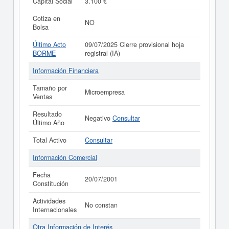
Capital Social
3.100 €
Cotiza en
NO
Bolsa
Último Acto
09/07/2025 Cierre provisional hoja
BORME
registral (IA)
Información Financiera
Tamaño por
Microempresa
Ventas
Resultado
Negativo
Consultar
Último Año
Total Activo
Consultar
Información Comercial
Fecha
20/07/2001
Constitución
Actividades
No constan
Internacionales
Otra Información de Interés