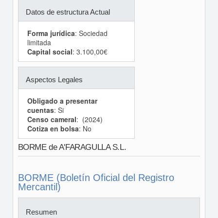
Datos de estructura Actual
Forma jurídica
: Sociedad
limitada
Capital social
: 3.100,00€
Aspectos Legales
Obligado a presentar
cuentas
: Si
Censo cameral
: (2024)
Cotiza en bolsa
: No
BORME de A'FARAGULLA S.L.
BORME (Boletín Oficial del Registro
Mercantil)
Resumen