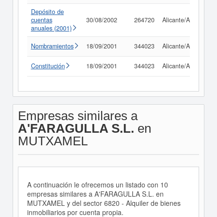
Depósito de
cuentas
30/08/2002
264720
Alicante/Alacant
anuales (2001)
Nombramientos
18/09/2001
344023
Alicante/Alacant
Constitución
18/09/2001
344023
Alicante/Alacant
Empresas similares a
A'FARAGULLA S.L.
en
MUTXAMEL
A continuación le ofrecemos un listado con 10
empresas similares a A'FARAGULLA S.L. en
MUTXAMEL y del sector 6820 - Alquiler de bienes
inmobiliarios por cuenta propia.