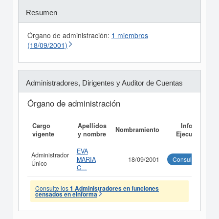
Resumen
Órgano de administración:
1 miembros
(18/09/2001)
Administradores, Dirigentes y Auditor de Cuentas
Órgano de administración
Cargo
Apellidos
Informe
Nombramiento
vigente
y nombre
Ejecutivo
EVA
Administrador
MARIA
18/09/2001
Consultar
Único
C...
Consulte los
1 Administradores en funciones
censados en eInforma