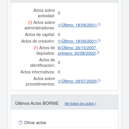
Actos sobre
0
actividad:
(!)
Actos sobre
1(Último: 18/09/2001)
administradores:
Actos de capital:
0
Actos de creación:
1(Último: 18/09/2001)
(!)
Actos de
6(Último: 26/10/2007,
depósitos:
primero: 30/08/2002)
Actos de
0
identificación:
Actos informativos:
0
Actos sobre
1(Último: 09/07/2025)
procedimientos:
Últimos Actos BORME
Ver todos los actos
Otros actos