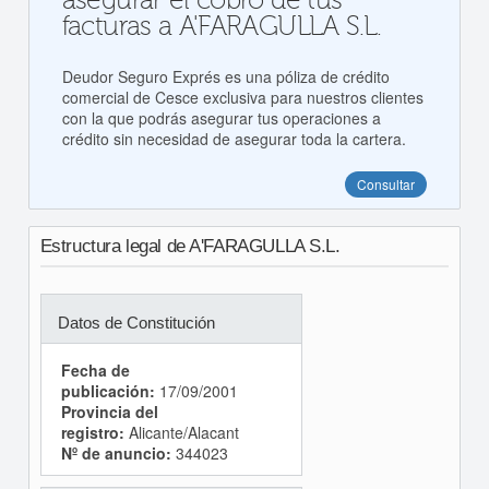
asegurar el cobro de tus
facturas a A'FARAGULLA S.L.
Deudor Seguro Exprés es una póliza de crédito
comercial de Cesce exclusiva para nuestros clientes
con la que podrás asegurar tus operaciones a
crédito sin necesidad de asegurar toda la cartera.
Consultar
Estructura legal de A'FARAGULLA S.L.
Datos de Constitución
Fecha de
publicación:
17/09/2001
Provincia del
registro:
Alicante/Alacant
Nº de anuncio:
344023