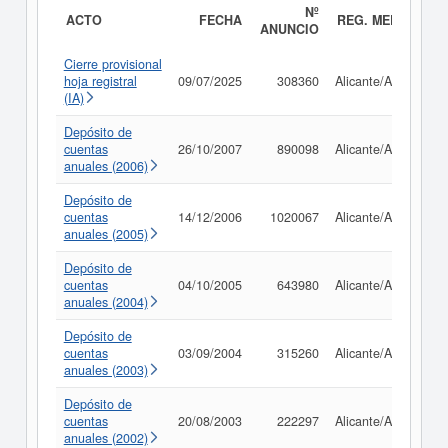
Nº
ACTO
FECHA
REG. MERC.
ANUNCIO
Cierre provisional
hoja registral
09/07/2025
308360
Alicante/Alacant
(IA)
Depósito de
cuentas
26/10/2007
890098
Alicante/Alacant
anuales (2006)
Depósito de
cuentas
14/12/2006
1020067
Alicante/Alacant
anuales (2005)
Depósito de
cuentas
04/10/2005
643980
Alicante/Alacant
anuales (2004)
Depósito de
cuentas
03/09/2004
315260
Alicante/Alacant
anuales (2003)
Depósito de
cuentas
20/08/2003
222297
Alicante/Alacant
anuales (2002)