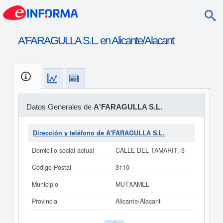
A'FARAGULLA S.L. en Alicante/Alacant
Datos Generales de
A'FARAGULLA S.L.
Dirección y teléfono de A'FARAGULLA S.L.
Domicilio social actual
CALLE DEL TAMARIT, 3
Código Postal
3110
Municipio
MUTXAMEL
Provincia
Alicante/Alacant