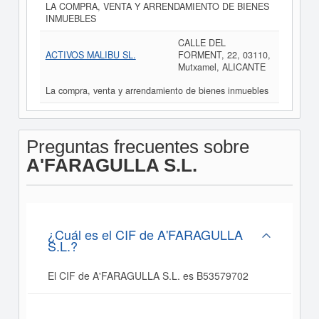
LA COMPRA, VENTA Y ARRENDAMIENTO DE BIENES
INMUEBLES
CALLE DEL
ACTIVOS MALIBU SL.
FORMENT, 22, 03110,
Mutxamel, ALICANTE
La compra, venta y arrendamiento de bienes inmuebles
Preguntas frecuentes sobre
A'FARAGULLA S.L.
¿Cuál es el CIF de A'FARAGULLA
S.L.?
El CIF de A'FARAGULLA S.L. es B53579702