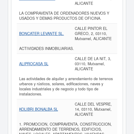
ALICANTE
LA COMPRAVENTA DE ORDENADORES NUEVOS Y
USADOS Y DEMAS PRODUCTOS DE OFICINA.
CALLE PINTOR EL
BONCATER LEVANTE SL.
GRECO, 2, 03110,
Mutxamel, ALICANTE
ACTIVIDADES INMOBILIARIAS.
CALLE DE LA NIT, 3,
ALIPROCASA SL
03110, Mutxamel,
ALICANTE
Las actividades de alquiler y arrendamiento de terrenos
urbanos y rústicos, solares, edificaciones, naves y
locales industriales y de negocio y todo tipo de
instalaciones.
CALLE DEL VESPRE,
KOLIBRI BONALBA SL
14, 03110, Mutxamel,
ALICANTE
1. PROMOCION, COMPRAVENTA, CONSTRUCCION,
ARRENDAMIENTO DE TERRENOS, EDIFICIOS,