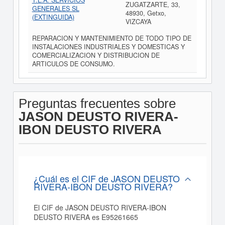
T.L.A. SERVICIOS
ZUGATZARTE, 33,
GENERALES SL
48930, Getxo,
(EXTINGUIDA)
VIZCAYA
REPARACION Y MANTENIMIENTO DE TODO TIPO DE
INSTALACIONES INDUSTRIALES Y DOMESTICAS Y
COMERCIALIZACION Y DISTRIBUCION DE
ARTICULOS DE CONSUMO.
Preguntas frecuentes sobre
JASON DEUSTO RIVERA-
IBON DEUSTO RIVERA
¿Cuál es el CIF de JASON DEUSTO
RIVERA-IBON DEUSTO RIVERA?
El CIF de JASON DEUSTO RIVERA-IBON
DEUSTO RIVERA es E95261665