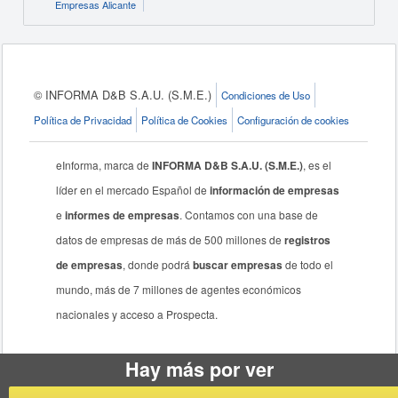
Empresas Alicante
© INFORMA D&B S.A.U. (S.M.E.)
Condiciones de Uso
Política de Privacidad
Política de Cookies
Configuración de cookies
eInforma, marca de
INFORMA D&B S.A.U. (S.M.E.)
, es el
líder en el mercado Español de
información de empresas
e
informes de empresas
. Contamos con una base de
datos de empresas de más de 500 millones de
registros
de empresas
, donde podrá
buscar empresas
de todo el
mundo, más de 7 millones de agentes económicos
nacionales y acceso a Prospecta.
Hay más por ver