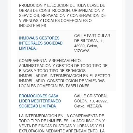
PROMOCION Y EJECUCION DE TODA CLASE DE
OBRAS DE CONSTRUCCION, URBANIZACION Y
SERVICIOS, REPARACION Y CONSERVACION DE
VIVIENDAS Y LOCALES COMERCIALES O
INDUSTRIALES
CALLE PARTICULAR
INMOVAUS GESTORES
DE BILTOSAN, 1,
INTEGRALES SOCIEDAD
48930, Getxo,
LIMITADA.
VIZCAYA
COMPRAVENTA, ARRENDAMIENTO,
ADMINISTRACION Y GESTION DE TODO TIPO DE
FINCAS Y TODO TIPO DE SERVICIOS
INMOBILIARIOS. INTERMEDIACION EN EL SECTOR
INMOBILIARIO. CONSTRUCCION DE VIVIENDAS,
LOCALES COMERCIALES, PABELLONES
PROMOCIONES CASA
CALLE CRISTOBAL
LIDER MEDITERRANEO
COLON, 10, 48992,
SOCIEDAD LIMITADA
Getxo, VIZCAYA
LA INTERMEDIACION EN LA COMPRAVENTA DE
TODO TIPO DE INMUEBLES. LA ADQUISICION Y
VENTA DE FINCAS RUSTICAS Y URBANAS Y SU
EXPLOTACION MEDIANTE ARRENDAMIENTO. LA