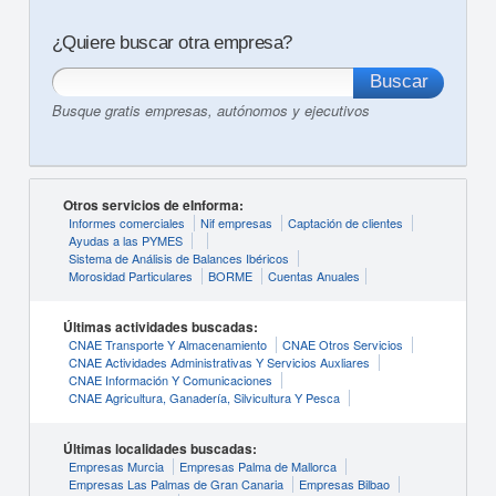
¿Quiere buscar otra empresa?
Busque gratis empresas, autónomos y ejecutivos
Otros servicios de eInforma:
Informes comerciales
Nif empresas
Captación de clientes
Ayudas a las PYMES
Sistema de Análisis de Balances Ibéricos
Morosidad Particulares
BORME
Cuentas Anuales
Últimas actividades buscadas:
CNAE Transporte Y Almacenamiento
CNAE Otros Servicios
CNAE Actividades Administrativas Y Servicios Auxliares
CNAE Información Y Comunicaciones
CNAE Agricultura, Ganadería, Silvicultura Y Pesca
Últimas localidades buscadas:
Empresas Murcia
Empresas Palma de Mallorca
Empresas Las Palmas de Gran Canaria
Empresas Bilbao