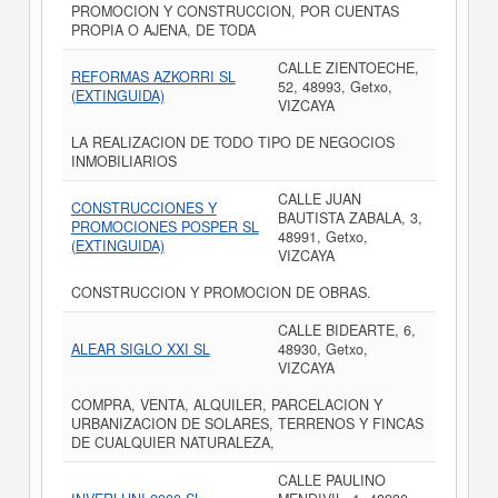
PROMOCION Y CONSTRUCCION, POR CUENTAS
PROPIA O AJENA, DE TODA
CALLE ZIENTOECHE,
REFORMAS AZKORRI SL
52, 48993, Getxo,
(EXTINGUIDA)
VIZCAYA
LA REALIZACION DE TODO TIPO DE NEGOCIOS
INMOBILIARIOS
CALLE JUAN
CONSTRUCCIONES Y
BAUTISTA ZABALA, 3,
PROMOCIONES POSPER SL
48991, Getxo,
(EXTINGUIDA)
VIZCAYA
CONSTRUCCION Y PROMOCION DE OBRAS.
CALLE BIDEARTE, 6,
ALEAR SIGLO XXI SL
48930, Getxo,
VIZCAYA
COMPRA, VENTA, ALQUILER, PARCELACION Y
URBANIZACION DE SOLARES, TERRENOS Y FINCAS
DE CUALQUIER NATURALEZA,
CALLE PAULINO