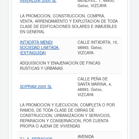
INVERLUNI 2000 SL
MENDIVIL, 1, 48930,
Getxo, VIZCAYA
LA PROMOCION, CONSTRUCCION, COMPRA,
VENTA, ARRENDAMIENTO Y EXPLOTACION DE TODA
CLASE DE EDIFICACIONES SOLARES E INMUEBLES
EN GENERAL
INTXORTA MENDI
CALLE INTXORTA, 15,
SOCIEDAD LIMITADA.
48993, Getxo,
(EXTINGUIDA)
VIZCAYA
ADQUISICION Y ENAJENACION DE FINCAS
RUSTICAS Y URBANAS
CALLE PEÑA DE
SANTA MARINA, 4,
SOPRAM 2005 SL
48993, Getxo,
VIZCAYA
LA PROMOCION Y EJECUCION, COMPLETA O POR
RAMOS, DE TODA CLASE DE OBRAS DE
CONSTRUCCION, URBANIZACION Y SERVICIOS,
REPARACION Y CONSERVACION, POR CUENTA
PROPIA O AJENA DE VIVIENDAS
AVENIDA