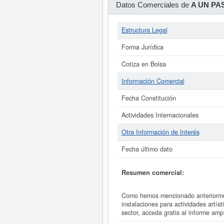
Datos Comerciales de
A UN PA
Estructura Legal
Forma Jurídica
Cotiza en Bolsa
Información Comercial
Fecha Constitución
Actividades Internacionales
Otra Información de Interés
Fecha último dato
Resumen comercial:
Como hemos mencionado anteriormen
instalaciones para actividades art
sector, acceda gratis al informe 