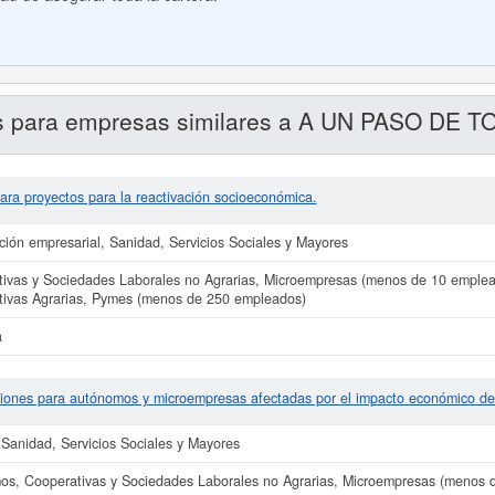
s para empresas similares a A UN PASO DE 
ara proyectos para la reactivación socioeconómica.
ión empresarial, Sanidad, Servicios Sociales y Mayores
ivas y Sociedades Laborales no Agrarias, Microempresas (menos de 10 emplea
ivas Agrarias, Pymes (menos de 250 empleados)
a
iones para autónomos y microempresas afectadas por el impacto económico del
Sanidad, Servicios Sociales y Mayores
s, Cooperativas y Sociedades Laborales no Agrarias, Microempresas (menos 