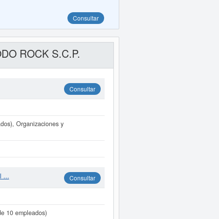
Consultar
TODO ROCK S.C.P.
Consultar
dos), Organizaciones y
 ...
Consultar
de 10 empleados)