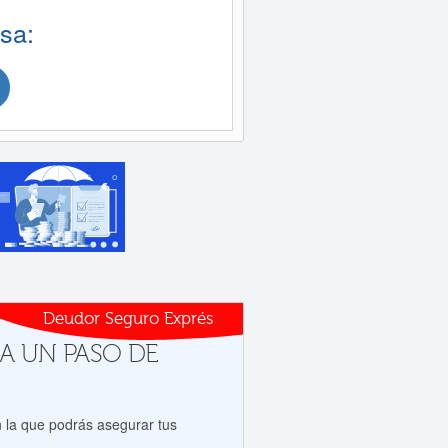
sa:
Deudor Seguro Exprés
 a A UN PASO DE
 la que podrás asegurar tus