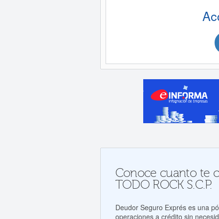
Ac
Conoce cuanto te co
TODO ROCK S.C.P.
Deudor Seguro Exprés es una póli
operaciones a crédito sin necesid