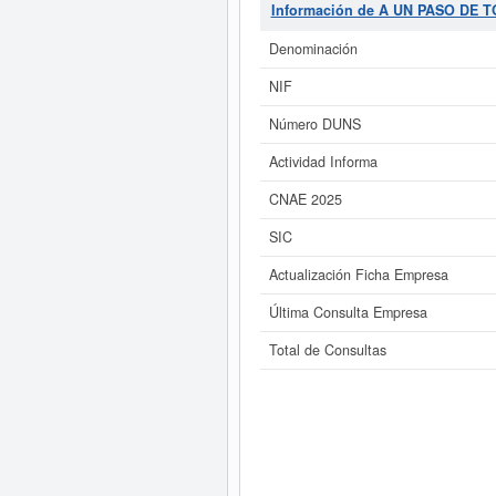
Información de A UN PASO DE 
Si está interesado en conocer m
de A UN PASO DE TODO ROCK S.C.P. y
Denominación
NIF
Número DUNS
Actividad Informa
CNAE 2025
SIC
Actualización Ficha Empresa
Última Consulta Empresa
Total de Consultas