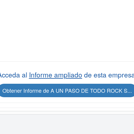
Acceda al
Informe ampliado
de esta empresa
Obtener Informe de A UN PASO DE TODO ROCK S...