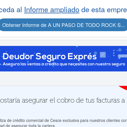
ceda al
Informe ampliado
de esta empre
Obtener Informe de A UN PASO DE TODO ROCK S...
staría asegurar el cobro de tus facturas
za de crédito comercial de Cesce exclusiva para nuestros clientes con
ad de asegurar toda la cartera.