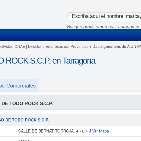
Busque gratis empresas, autónomos
Actividad CNAE
|
Directorio Empresas por Provincias
> Datos generales de A UN 
ROCK S.C.P. en Tarragona
os Comerciales
 DE TODO ROCK S.C.P.
ASO DE TODO ROCK S.C.P.
CALLE DE BERNAT TORROJA, 4 - 8 4 J
Ver Mapa