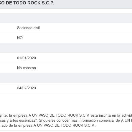
SO DE TODO ROCK S.C.P.
Sociedad civil
NO
01/01/2020
No constan
24/07/2023
te, la empresa A UN PASO DE TODO ROCK S.C.P. está inscrita en la activid
ísticas y artes escénicas". Si quieres conocer más información comercial de 
ampliado de la empresa A UN PASO DE TODO ROCK S.C.P..