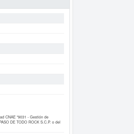
ad CNAE "9031 - Gestión de
A UN PASO DE TODO ROCK S.C.P. o del