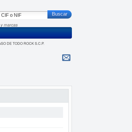
 y marcas
PASO DE TODO ROCK S.C.P.