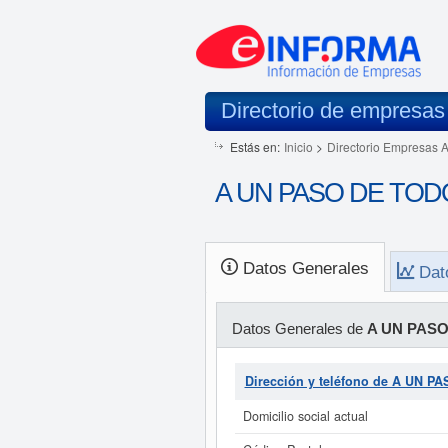
Directorio de empresas
Estás en:
Inicio
>
Directorio Empresas 
A UN PASO DE TODO 
Datos Generales
Dat
Datos Generales de
A UN PASO
Dirección y teléfono de A UN P
Domicilio social actual