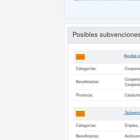
Posibles subvencione
Ayudas p
Categorías:
Cooperac
Cooperat
Beneficiarios:
Cooperat
Provincia:
Cataluñ
.Subvenc
Categorías:
Empleo, 
Beneficiarios:
Autónomo