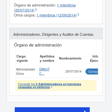
Órgano de administración:
1 miembros
(25/07/2014)
Otros cargos:
1 miembros (12/09/2014)
Administradores, Dirigentes y Auditor de Cuentas
Órgano de administración
Cargo
Apellidos
Informe
Nombramiento
vigente
y nombre
Ejecutivo
Administrador
DANUT
25/07/2014
Consultar
Único
C...
Consulte los
2 Administradores en funciones
censados en eInforma