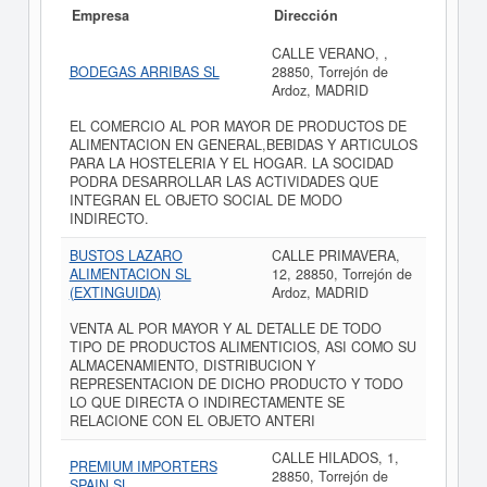
Empresa
Dirección
CALLE VERANO, ,
BODEGAS ARRIBAS SL
28850, Torrejón de
Ardoz, MADRID
EL COMERCIO AL POR MAYOR DE PRODUCTOS DE
ALIMENTACION EN GENERAL,BEBIDAS Y ARTICULOS
PARA LA HOSTELERIA Y EL HOGAR. LA SOCIDAD
PODRA DESARROLLAR LAS ACTIVIDADES QUE
INTEGRAN EL OBJETO SOCIAL DE MODO
INDIRECTO.
BUSTOS LAZARO
CALLE PRIMAVERA,
ALIMENTACION SL
12, 28850, Torrejón de
(EXTINGUIDA)
Ardoz, MADRID
VENTA AL POR MAYOR Y AL DETALLE DE TODO
TIPO DE PRODUCTOS ALIMENTICIOS, ASI COMO SU
ALMACENAMIENTO, DISTRIBUCION Y
REPRESENTACION DE DICHO PRODUCTO Y TODO
LO QUE DIRECTA O INDIRECTAMENTE SE
RELACIONE CON EL OBJETO ANTERI
CALLE HILADOS, 1,
PREMIUM IMPORTERS
28850, Torrejón de
SPAIN SL.