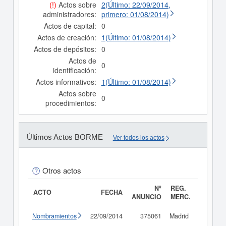
(!)
Actos sobre
2(Último: 22/09/2014,
administradores:
primero: 01/08/2014)
Actos de capital:
0
Actos de creación:
1(Último: 01/08/2014)
Actos de depósitos:
0
Actos de
0
identificación:
Actos informativos:
1(Último: 01/08/2014)
Actos sobre
0
procedimientos:
Últimos Actos BORME
Ver todos los actos
Otros actos
Nº
REG.
ACTO
FECHA
ANUNCIO
MERC.
Nombramientos
22/09/2014
375061
Madrid
Consult