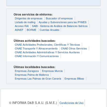
Otros servicios de eInforma:
Dirigentes de empresas
Buscador cif empresas
Listado de mailing
Ayudas y Subvenciones para las PYMES
Acceso RAI
SABI - Sistema de Análisis de Balances Ibéricos
ASNEF
BORME
Cuentas Anuales
Últimas actividades buscadas:
CNAE Actividades Profesionales, Científicas Y Técnicas
CNAE Transporte Y Almacenamiento
CNAE Otros Servicios
CNAE Actividades Administrativas Y Servicios Auxliares
CNAE Información Y Comunicaciones
Últimas localidades buscadas:
Empresas Zaragoza
Empresas Murcia
Empresas Palma de Mallorca
Empresas Las Palmas de Gran Canaria
Empresas Bilbao
© INFORMA D&B S.A.U. (S.M.E.)
Condiciones de Uso