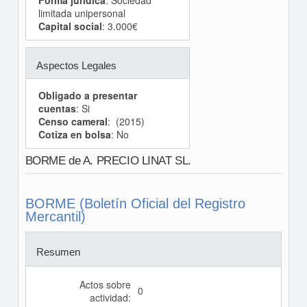
Forma jurídica
: Sociedad
limitada unipersonal
Capital social
: 3.000€
Aspectos Legales
Obligado a presentar
cuentas
: Si
Censo cameral
: (2015)
Cotiza en bolsa
: No
BORME de A. PRECIO LINAT SL.
BORME (Boletín Oficial del Registro
Mercantil)
Resumen
Actos sobre
0
actividad: