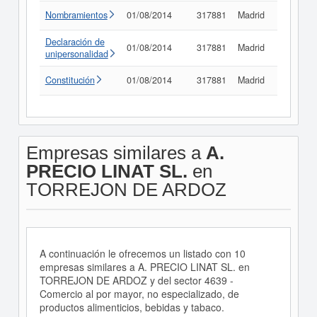
Nombramientos
01/08/2014
317881
Madrid
Consult
Declaración de
01/08/2014
317881
Madrid
Consult
unipersonalidad
Constitución
01/08/2014
317881
Madrid
Consult
Empresas similares a
A.
PRECIO LINAT SL.
en
TORREJON DE ARDOZ
A continuación le ofrecemos un listado con 10
empresas similares a A. PRECIO LINAT SL. en
TORREJON DE ARDOZ y del sector 4639 -
Comercio al por mayor, no especializado, de
productos alimenticios, bebidas y tabaco.