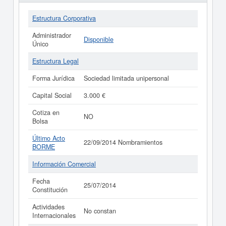
Estructura Corporativa
Administrador
Disponible
Único
Estructura Legal
Forma Jurídica
Sociedad limitada unipersonal
Capital Social
3.000 €
Cotiza en
NO
Bolsa
Último Acto
22/09/2014 Nombramientos
BORME
Información Comercial
Fecha
25/07/2014
Constitución
Actividades
No constan
Internacionales