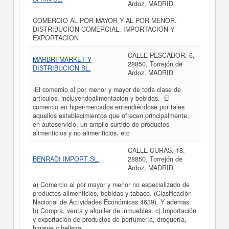
Ardoz, MADRID
COMERCIO AL POR MAYOR Y AL POR MENOR.
DISTRIBUCION COMERCIAL. IMPORTACION Y
EXPORTACION
CALLE PESCADOR, 6,
MARBRI MARKET Y
28850, Torrejón de
DISTRIBUCION SL.
Ardoz, MADRID
-El comercio al por menor y mayor de toda clase de
artículos, incluyendoalimentación y bebidas. -El
comercio en hiper-mercados entendiéndose por tales
aquellos establecimientos que ofrecen principalmente,
en autoservicio, un amplio surtido de productos
alimenticios y no alimenticios, etc
CALLE CURAS, 18,
BENRADI IMPORT SL.
28850, Torrejón de
Ardoz, MADRID
a) Comercio al por mayor y menor no especializado de
productos alimenticios, bebidas y tabaco. (Clasificación
Nacional de Actividades Económicas 4639). Y además:
b) Compra, venta y alquiler de inmuebles. c) Importación
y exportación de productos de perfumería, droguería,
higiene y belleza