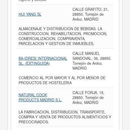
CALLE GRAFITO, 21,
HUI YANG SL
28850, Torrejón de
Ardoz, MADRID
ALMACENAJE Y DISTRIBUCION DE BEBIDAS. LA
CONSTRUCCION, REHABILITACION, PROMOCION,
COMERCIALIZACION, COMPRAVENTA,
PARCELACION Y GESTION DE INMUEBLES,
CALLE MANUEL
BA-IDRESI INTERNACIONAL
SANDOVAL, 36, 28850,
SL. (EXTINGUIDA)
Torrejón de Ardoz,
MADRID
COMERCIO AL POR MAYOR Y AL POR MENOR DE
PRODUCTOS DE HOSTELERIA
CALLE FORJA, 15,
NATURAL COOK
28850, Torrejón de
PRODUCTS MADRID S.L.
Ardoz, MADRID
LA FABRICACION, DISTRIBUCION, TRANSPORTE,
COMPRA Y VENTA DE PRODUCTOS ALIMENTICIOS Y
PRECOCINADOS.