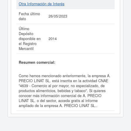
Otra Información de Interés
Fecha último
26/05/2023
dato
Último
Depósito
disponible en
2014
el Registro
Mercantil
Resumen comercial:
Como hemos mencionado anteriormente, la empresa A.
PRECIO LINAT SL. está inscrita en la actividad CNAE
"4639 - Comercio al por mayor, no especializado, de
productos alimenticios, bebidas y tabaco". Si quieres
conocer más información comercial de A. PRECIO
LINAT SL. o del sector, acceda gratis al informe
ampliado de la empresa A. PRECIO LINAT SL..