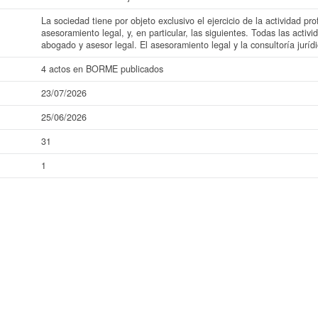
La sociedad tiene por objeto exclusivo el ejercicio de la actividad pr
asesoramiento legal, y, en particular, las siguientes. Todas las activ
abogado y asesor legal. El asesoramiento legal y la consultoría juríd
4 actos en BORME publicados
23/07/2026
25/06/2026
31
1