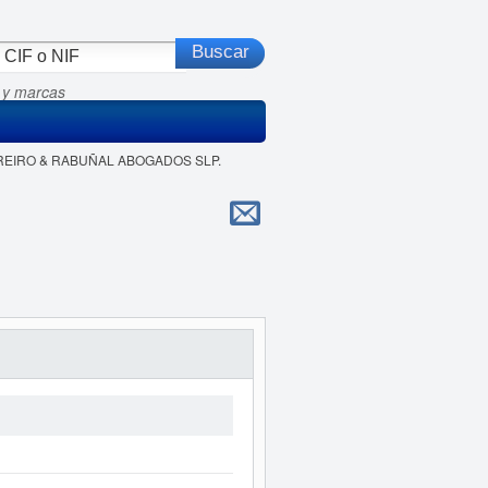
 y marcas
ORREIRO & RABUÑAL ABOGADOS SLP.