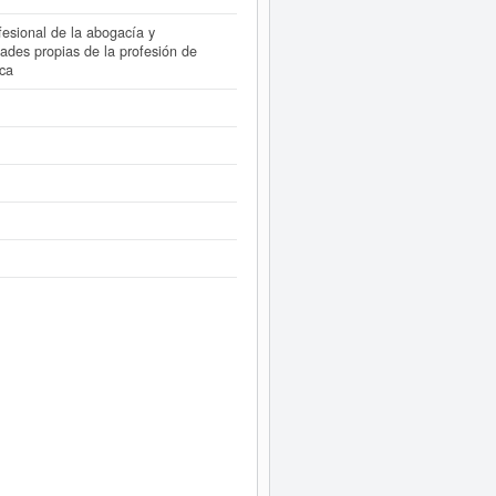
ofesional de la abogacía y
idades propias de la profesión de
ica