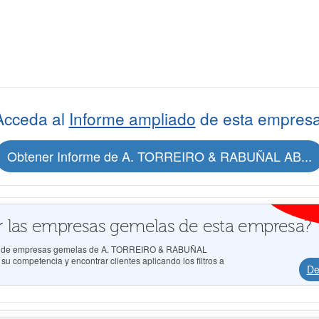
Acceda al
Informe ampliado
de esta empresa
Obtener Informe de A. TORREIRO & RABUÑAL AB...
 las empresas gemelas de esta empresa?
ados de empresas gemelas de A. TORREIRO & RABUÑAL
competencia y encontrar clientes aplicando los filtros a
De