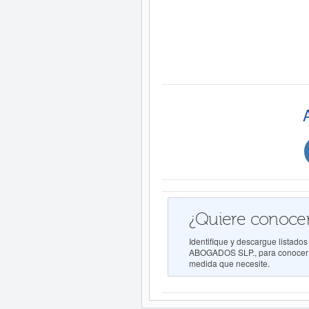
¿Quiere conocer
Identifique y descargue list
ABOGADOS SLP., para conocer su 
medida que necesite.