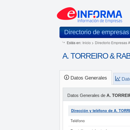
Directorio de empresas
Estás en:
Inicio
>
Directorio Empresas 
A. TORREIRO & RAB
Datos Generales
Dat
Datos Generales de
A. TORRE
Dirección y teléfono de A. T
Teléfono