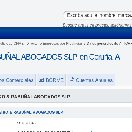
Busque gratis empresas, autónomos
Actividad CNAE
|
Directorio Empresas por Provincias
> Datos generales de A. T
UÑAL ABOGADOS SLP. en Coruña, A
os Comerciales
BORME
Cuentas Anuales
IRO & RABUÑAL ABOGADOS SLP.
ORREIRO & RABUÑAL ABOGADOS SLP.
981576043