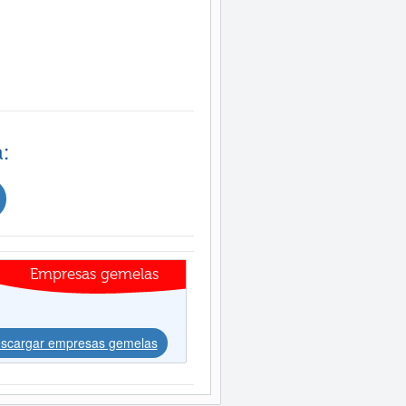
:
Empresas gemelas
scargar empresas gemelas