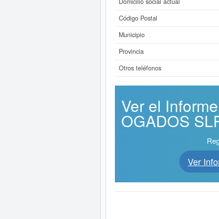
Domicilio social actual
Código Postal
Municipio
Provincia
Otros teléfonos
Ver el Infor
OGADOS SLP. 
Reg
Ver In