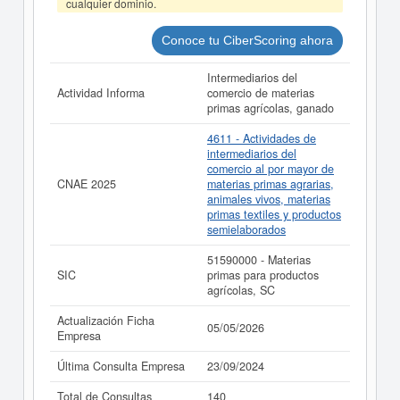
cualquier dominio.
Conoce tu CiberScoring ahora
Intermediarios del
Actividad Informa
comercio de materias
primas agrícolas, ganado
4611 - Actividades de
intermediarios del
comercio al por mayor de
CNAE 2025
materias primas agrarias,
animales vivos, materias
primas textiles y productos
semielaborados
51590000 - Materias
SIC
primas para productos
agrícolas, SC
Actualización Ficha
05/05/2026
Empresa
Última Consulta Empresa
23/09/2024
Total de Consultas
140