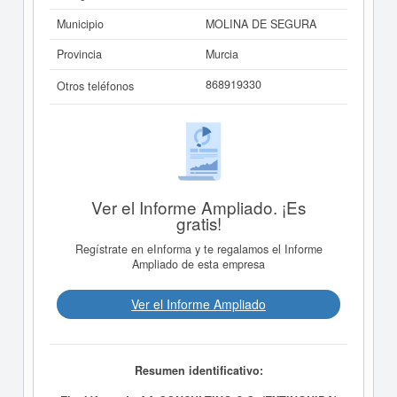
Municipio
MOLINA DE SEGURA
Provincia
Murcia
868919330
Otros teléfonos
Ver el Informe Ampliado. ¡Es
gratis!
Regístrate en eInforma y te regalamos el Informe
Ampliado de esta empresa
Ver el Informe Ampliado
Resumen identificativo: