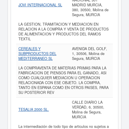
NACIONAL 301
JOVI INTERNACIONAL SL
MADRID MURCIA,
380, 30500, Molina de
Segura, MURCIA
LA GESTION, TRAMITACION Y MEDIACION EN
RELACION A LA COMPRA Y VENTA DE PRODUCTOS
DE ALIMENTACION Y PRODUCTOS DEL RAMOS
TEXTIL
CEREALES Y
AVENIDA DEL GOLF,
SUBPRODUCTOS DEL
1, 30506, Molina de
MEDITERRANEO SL
Segura, MURCIA
LA COMPRAVENTA DE MATERIAS PRIMAS PARA LA
FABRICACION DE PIENSOS PARA EL GANADO, ASI
COMO CUALQUIER MEDIACION U OPERACION
RELACIONADA CON ESE OBJETO. LA COMPRA,
TANTO EN ESPANA COMO EN OTROS PAISES, PARA
SU POSTERIOR REV
CALLE DIARIO LA
VERDAD, 6, 30500,
TESALIA 2000 SL.
Molina de Segura,
MURCIA
La intermediación de todo tipo de articulos no sujetos a