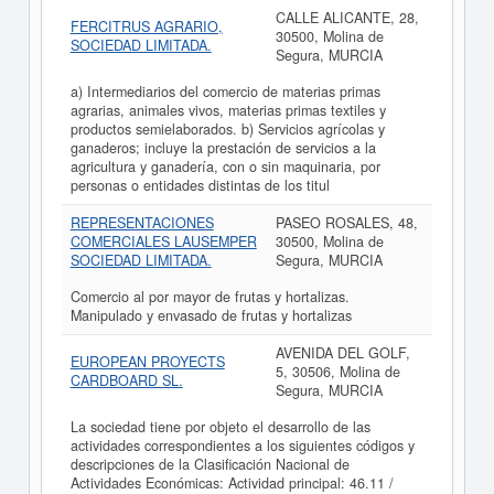
CALLE ALICANTE, 28,
FERCITRUS AGRARIO,
30500, Molina de
SOCIEDAD LIMITADA.
Segura, MURCIA
a) Intermediarios del comercio de materias primas
agrarias, animales vivos, materias primas textiles y
productos semielaborados. b) Servicios agrícolas y
ganaderos; incluye la prestación de servicios a la
agricultura y ganadería, con o sin maquinaria, por
personas o entidades distintas de los titul
REPRESENTACIONES
PASEO ROSALES, 48,
COMERCIALES LAUSEMPER
30500, Molina de
SOCIEDAD LIMITADA.
Segura, MURCIA
Comercio al por mayor de frutas y hortalizas.
Manipulado y envasado de frutas y hortalizas
AVENIDA DEL GOLF,
EUROPEAN PROYECTS
5, 30506, Molina de
CARDBOARD SL.
Segura, MURCIA
La sociedad tiene por objeto el desarrollo de las
actividades correspondientes a los siguientes códigos y
descripciones de la Clasificación Nacional de
Actividades Económicas: Actividad principal: 46.11 /