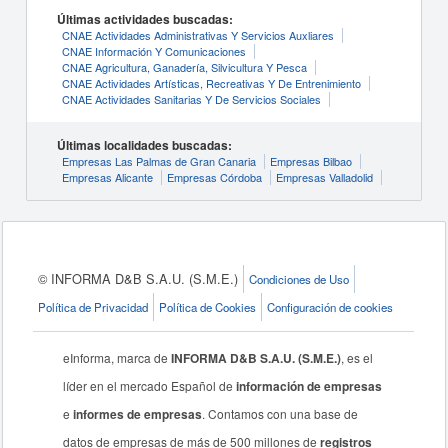
Últimas actividades buscadas:
CNAE Actividades Administrativas Y Servicios Auxliares
CNAE Información Y Comunicaciones
CNAE Agricultura, Ganadería, Silvicultura Y Pesca
CNAE Actividades Artísticas, Recreativas Y De Entrenimiento
CNAE Actividades Sanitarias Y De Servicios Sociales
Últimas localidades buscadas:
Empresas Las Palmas de Gran Canaria
Empresas Bilbao
Empresas Alicante
Empresas Córdoba
Empresas Valladolid
© INFORMA D&B S.A.U. (S.M.E.)
Condiciones de Uso
Política de Privacidad
Política de Cookies
Configuración de cookies
eInforma, marca de
INFORMA D&B S.A.U. (S.M.E.)
, es el
líder en el mercado Español de
información de empresas
e
informes de empresas
. Contamos con una base de
datos de empresas de más de 500 millones de
registros