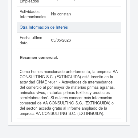
Empleados
Actividades
No constan
Internacionales
Otra Información de Interés
Fecha último
05/05/2026
dato
Resumen comercial:
Como hemos mencionado anteriormente, la empresa AA
CONSULTING S.C. (EXTINGUIDA) está inscrita en la
actividad CNAE "4611 - Actividades de intermediarios
del comercio al por mayor de materias primas agrarias,
animales vivos, materias primas textiles y productos
semielaborados". Si quieres conocer más información
comercial de AA CONSULTING S.C. (EXTINGUIDA) o
del sector, acceda gratis al informe ampliado de la
empresa AA CONSULTING S.C. (EXTINGUIDA).