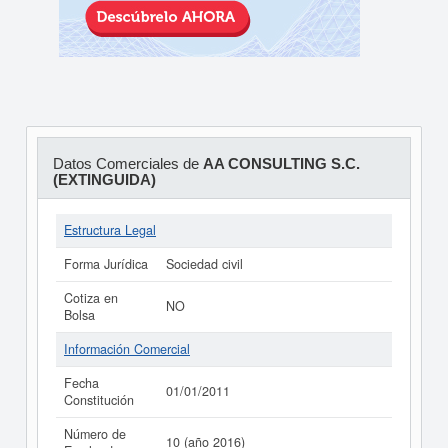
Datos Comerciales de
AA CONSULTING S.C.
(EXTINGUIDA)
Estructura Legal
Forma Jurídica
Sociedad civil
Cotiza en
NO
Bolsa
Información Comercial
Fecha
01/01/2011
Constitución
Número de
10 (año 2016)