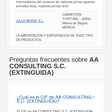
Intermediarios del comercio de materias primas agrarias,
animales vivos, materias primas textil
CARRETERA
FORTUNA, , 30500,
JULLE MORJE S.L.
Molina de Segura,
MURCIA
LA IMPORTACION Y EXPORTACION DE TODO TIPO
DE PRODUCTOS.
Preguntas frecuentes sobre
AA
CONSULTING S.C.
(EXTINGUIDA)
¿Cuál es el CIF de AA CONSULTING
S.C. (EXTINGUIDA)?
El CIF de AA CONSULTING S.C. (EXTINGUIDA)