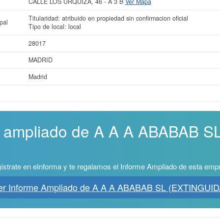
CALLE LOS URQUIZA, 46 - A 3 B
Ver Mapa
Titularidad: atribuido en propiedad sin confirmacion oficial
pal
Tipo de local: local
28017
MADRID
Madrid
me ampliado de A A A ABABAB 
ístrate en eInforma y te regalamos el Informe Ampliado de esta emp
er Informe Ampliado de A A A ABABAB SL (EXTINGUID