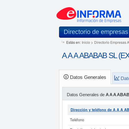
Directorio de empresas
Estás en:
Inicio
>
Directorio Empresas 
A A A ABABAB SL (EX
Datos Generales
Dat
Datos Generales de
A A A ABA
Dirección y teléfono de A A A 
Teléfono