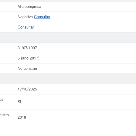
Microempresa
Negativo
Consultar
Consultar
31/07/1997
5 (año 2017)
No constan
17/10/2025
os
SI
istro
2019