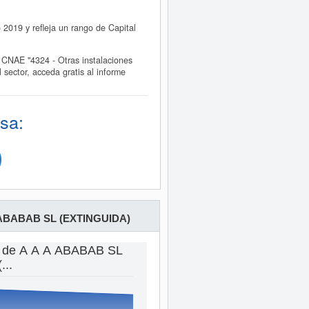
2019 y refleja un rango de Capital
CNAE "4324 - Otras instalaciones
ector, acceda gratis al informe
sa:
 ABABAB SL (EXTINGUIDA)
s de A A A ABABAB SL
(...