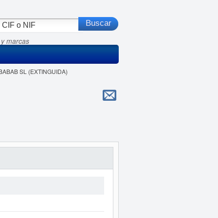
 y marcas
 ABABAB SL (EXTINGUIDA)