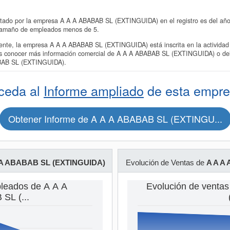
ntado por la empresa A A A ABABAB SL (EXTINGUIDA) en el registro es del año 
 tamaño de empleados menos de 5.
te, la empresa A A A ABABAB SL (EXTINGUIDA) está inscrita en la actividad 
res conocer más información comercial de A A A ABABAB SL (EXTINGUIDA) o del s
ABAB SL (EXTINGUIDA).
ceda al
Informe ampliado
de esta empre
Obtener Informe de A A A ABABAB SL (EXTINGU...
 A ABABAB SL (EXTINGUIDA)
Evolución de Ventas de
A A A
leados de A A A
Evolución de venta
SL (...