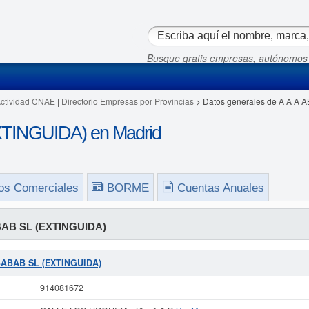
Busque gratis empresas, autónomos
Actividad CNAE
|
Directorio Empresas por Provincias
> Datos generales de A A A
TINGUIDA) en Madrid
os Comerciales
BORME
Cuentas Anuales
BAB SL (EXTINGUIDA)
ABABAB SL (EXTINGUIDA)
914081672