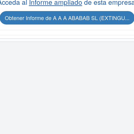
Acceda al
Informe ampliado
de esta empresa
Obtener Informe de A A A ABABAB SL (EXTINGU...