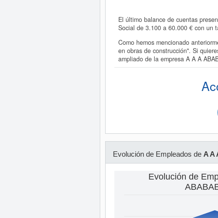
El último balance de cuentas prese
Social de 3.100 a 60.000 € con un
Como hemos mencionado anteriormen
en obras de construcción". Si quie
ampliado de la empresa A A A AB
Ac
Evolución de Empleados de
A A
Evolución de Emp
ABABAB 