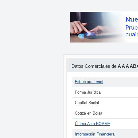
Datos Comerciales de
A A A A
Estructura Legal
Forma Jurídica
Capital Social
Cotiza en Bolsa
Último Acto BORME
Información Financiera