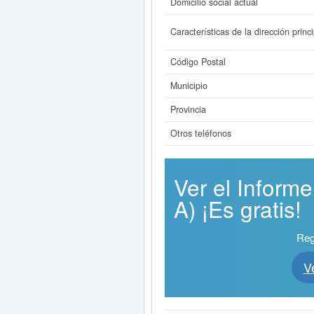
Domicilio social actual
Características de la dirección princi
Código Postal
Municipio
Provincia
Otros teléfonos
Ver el Infor
A) ¡Es gratis!
Reg
V