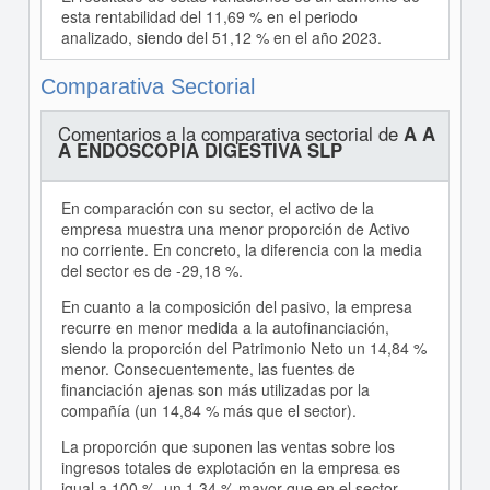
esta rentabilidad del 11,69 % en el periodo
analizado, siendo del 51,12 % en el año 2023.
Comparativa Sectorial
Comentarios a la comparativa sectorial de
A A
A ENDOSCOPIA DIGESTIVA SLP
En comparación con su sector, el activo de la
empresa muestra una menor proporción de Activo
no corriente. En concreto, la diferencia con la media
del sector es de -29,18 %.
En cuanto a la composición del pasivo, la empresa
recurre en menor medida a la autofinanciación,
siendo la proporción del Patrimonio Neto un 14,84 %
menor. Consecuentemente, las fuentes de
financiación ajenas son más utilizadas por la
compañía (un 14,84 % más que el sector).
La proporción que suponen las ventas sobre los
ingresos totales de explotación en la empresa es
igual a 100 %, un 1,34 % mayor que en el sector.