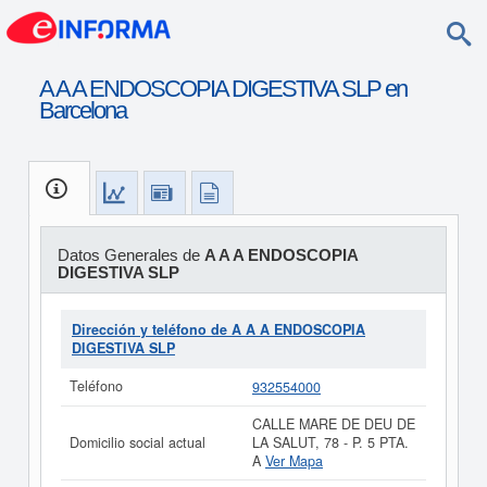
A A A ENDOSCOPIA DIGESTIVA SLP en
Barcelona
Datos Generales de
A A A ENDOSCOPIA
DIGESTIVA SLP
Dirección y teléfono de A A A ENDOSCOPIA
DIGESTIVA SLP
Teléfono
932554000
CALLE MARE DE DEU DE
Domicilio social actual
LA SALUT, 78 - P. 5 PTA.
A
Ver Mapa