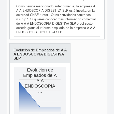
Como hemos mencionado anteriormente, la empresa A
A A ENDOSCOPIA DIGESTIVA SLP está inscrita en la
actividad CNAE "8699 - Otras actividades sanitarias
n.c.o.p.". Si quieres conocer más información comercial
de A A A ENDOSCOPIA DIGESTIVA SLP o del sector,
acceda gratis al informe ampliado de la empresa A A A
ENDOSCOPIA DIGESTIVA SLP.
Evolución de Empleados de
A A
A ENDOSCOPIA DIGESTIVA
SLP
Evolución de
Empleados de A
A A
ENDOSCOPIA
...