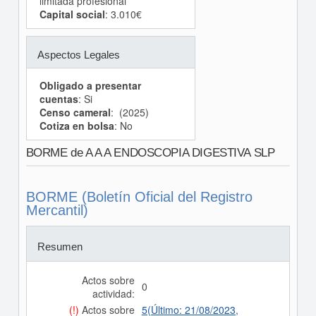
limitada profesional
Capital social
: 3.010€
Aspectos Legales
Obligado a presentar
cuentas
: Si
Censo cameral
: (2025)
Cotiza en bolsa
: No
BORME de A A A ENDOSCOPIA DIGESTIVA SLP
BORME (Boletín Oficial del Registro
Mercantil)
Resumen
Actos sobre
0
actividad:
(!)
Actos sobre
5(Último: 21/08/2023,