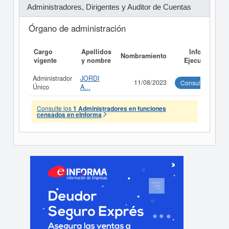
Administradores, Dirigentes y Auditor de Cuentas
Órgano de administración
Cargo
Apellidos
Informe
Nombramiento
vigente
y nombre
Ejecutivo
Administrador
JORDI
11/08/2023
Consultar
Único
A...
Consulte los
1 Administradores en funciones
censados en eInforma