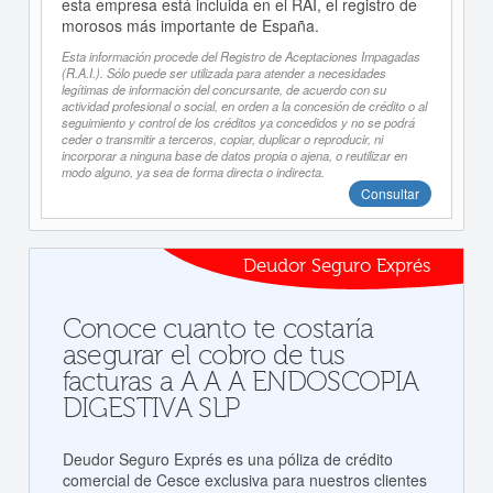
esta empresa está incluida en el RAI, el registro de
morosos más importante de España.
Esta información procede del Registro de Aceptaciones Impagadas
(R.A.I.). Sólo puede ser utilizada para atender a necesidades
legítimas de información del concursante, de acuerdo con su
actividad profesional o social, en orden a la concesión de crédito o al
seguimiento y control de los créditos ya concedidos y no se podrá
ceder o transmitir a terceros, copiar, duplicar o reproducir, ni
incorporar a ninguna base de datos propia o ajena, o reutilizar en
modo alguno, ya sea de forma directa o indirecta.
Consultar
Deudor Seguro Exprés
Conoce cuanto te costaría
asegurar el cobro de tus
facturas a A A A ENDOSCOPIA
DIGESTIVA SLP
Deudor Seguro Exprés es una póliza de crédito
comercial de Cesce exclusiva para nuestros clientes