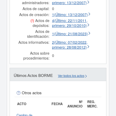
administradores:
primero: 13/12/2007)
Actos de capital:
0
Actos de creación:
1(Último: 13/12/2007)
(!)
Actos de
4(Último: 22/11/2011,
depósitos:
primero: 29/10/2010)
Actos de
1(Último: 21/08/2023)
identificación:
Actos informativos:
2(Último: 07/02/2022,
primero: 28/08/2012)
Actos sobre
0
procedimientos:
Últimos Actos BORME
Ver todos los actos
Otros actos
Nº
REG.
ACTO
FECHA
ANUNCIO
MERC.
Cambio de