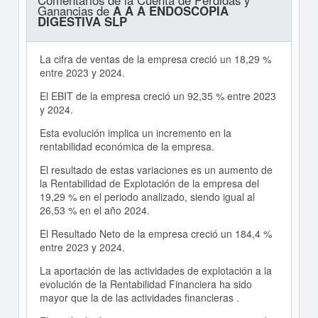
Comentarios de la Cuenta de Pérdidas y
Ganancias de
A A A ENDOSCOPIA
DIGESTIVA SLP
La cifra de ventas de la empresa creció un 18,29 %
entre 2023 y 2024.
El EBIT de la empresa creció un 92,35 % entre 2023
y 2024.
Esta evolución implica un incremento en la
rentabilidad económica de la empresa.
El resultado de estas variaciones es un aumento de
la Rentabilidad de Explotación de la empresa del
19,29 % en el periodo analizado, siendo igual al
26,53 % en el año 2024.
El Resultado Neto de la empresa creció un 184,4 %
entre 2023 y 2024.
La aportación de las actividades de explotación a la
evolución de la Rentabilidad Financiera ha sido
mayor que la de las actividades financieras .