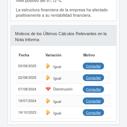
nivel positivo del 51,12 %.
La estructura financiera de la empresa ha afectado
positivamente a su rentabilidad financiera.
Motivos de los Últimos Cálculos Relevantes en la
Nota Informa
Fecha
Variación
Motivo
03/09/2025
Consultar
Igual
22/08/2025
Consultar
Igual
07/08/2024
Disminución
Consultar
19/07/2024
Consultar
Igual
19/10/2023
Consultar
Igual