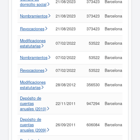
21/08/2023
373423
Barcelona
Consu
domicilio social
Nombramientos
21/08/2023
373423
Barcelona
Consu
Revocaciones
21/08/2023
373423
Barcelona
Consu
Modificaciones
07/02/2022
53522
Barcelona
Consu
estatutarias
Nombramientos
07/02/2022
53522
Barcelona
Consu
Revocaciones
07/02/2022
53522
Barcelona
Consu
Modificaciones
28/08/2012
356530
Barcelona
Consu
estatutarias
Depósito de
cuentas
22/11/2011
947294
Barcelona
Consu
anuales (2010)
Depósito de
cuentas
26/09/2011
606084
Barcelona
Consu
anuales (2009)