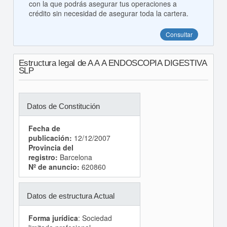
con la que podrás asegurar tus operaciones a
crédito sin necesidad de asegurar toda la cartera.
Consultar
Estructura legal de A A A ENDOSCOPIA DIGESTIVA
SLP
Datos de Constitución
Fecha de
publicación:
12/12/2007
Provincia del
registro:
Barcelona
Nº de anuncio:
620860
Datos de estructura Actual
Forma jurídica
: Sociedad