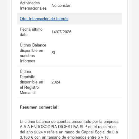
Actividades
No constan
Internacionales
Otra Información de Interés
Fecha último
14/07/2026
dato
Último Balance
disponible en
SI
nuestros
Informes
Último
Depósito
disponible en
2024
el Registro
Mercantil
Resumen comercial:
El último balance de cuentas presentado por la empresa
A A A ENDOSCOPIA DIGESTIVA SLP en el registro es
del año 2024 y refleja un rango de Capital Social de 0 a
3.100 € con un tamaño de empleados entre 5 y 10.