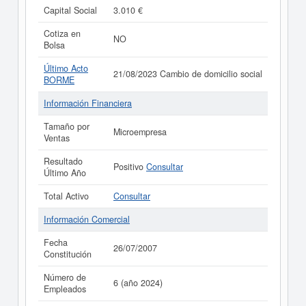
Capital Social
3.010 €
Cotiza en
NO
Bolsa
Último Acto
21/08/2023 Cambio de domicilio social
BORME
Información Financiera
Tamaño por
Microempresa
Ventas
Resultado
Positivo
Consultar
Último Año
Total Activo
Consultar
Información Comercial
Fecha
26/07/2007
Constitución
Número de
6 (año 2024)
Empleados