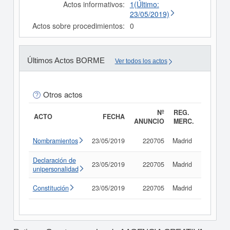
Actos informativos:
1(Último:
23/05/2019)
Actos sobre procedimientos:
0
Últimos Actos BORME
Ver todos los actos
Otros actos
Nº
REG.
ACTO
FECHA
ANUNCIO
MERC.
Nombramientos
23/05/2019
220705
Madrid
Consult
Declaración de
23/05/2019
220705
Madrid
Consult
unipersonalidad
Constitución
23/05/2019
220705
Madrid
Consult