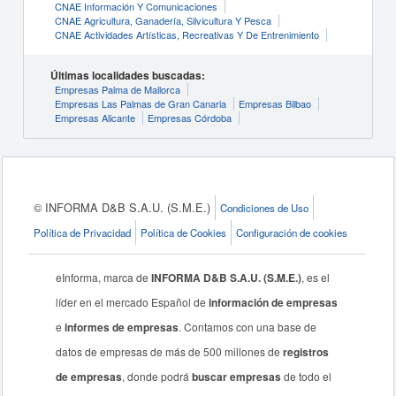
CNAE Información Y Comunicaciones
CNAE Agricultura, Ganadería, Silvicultura Y Pesca
CNAE Actividades Artísticas, Recreativas Y De Entrenimiento
Últimas localidades buscadas:
Empresas Palma de Mallorca
Empresas Las Palmas de Gran Canaria
Empresas Bilbao
Empresas Alicante
Empresas Córdoba
© INFORMA D&B S.A.U. (S.M.E.)
Condiciones de Uso
Política de Privacidad
Política de Cookies
Configuración de cookies
eInforma, marca de
INFORMA D&B S.A.U. (S.M.E.)
, es el
líder en el mercado Español de
información de empresas
e
informes de empresas
. Contamos con una base de
datos de empresas de más de 500 millones de
registros
de empresas
, donde podrá
buscar empresas
de todo el