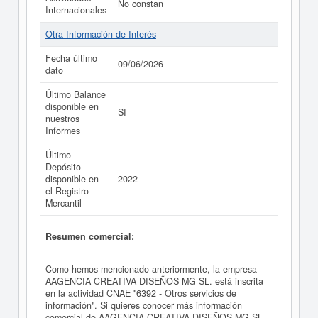
No constan
Internacionales
Otra Información de Interés
Fecha último
09/06/2026
dato
Último Balance
disponible en
SI
nuestros
Informes
Último
Depósito
disponible en
2022
el Registro
Mercantil
Resumen comercial:
Como hemos mencionado anteriormente, la empresa
AAGENCIA CREATIVA DISEÑOS MG SL. está inscrita
en la actividad CNAE "6392 - Otros servicios de
información". Si quieres conocer más información
comercial de AAGENCIA CREATIVA DISEÑOS MG SL.