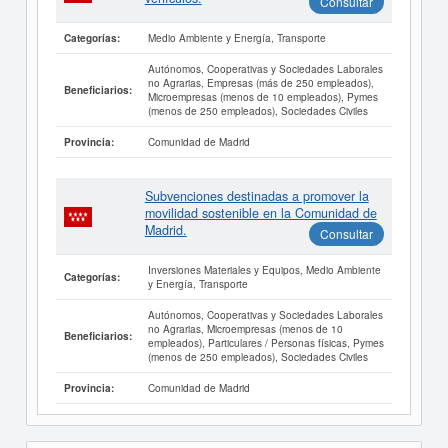
Consultar
Medio Ambiente y Energía, Transporte
Categorías:
Autónomos, Cooperativas y Sociedades Laborales
no Agrarias, Empresas (más de 250 empleados),
Beneficiarios:
Microempresas (menos de 10 empleados), Pymes
(menos de 250 empleados), Sociedades Civiles
Comunidad de Madrid
Provincia:
Subvenciones destinadas a promover la
movilidad sostenible en la Comunidad de
Madrid.
Consultar
Inversiones Materiales y Equipos, Medio Ambiente
Categorías:
y Energía, Transporte
Autónomos, Cooperativas y Sociedades Laborales
no Agrarias, Microempresas (menos de 10
Beneficiarios:
empleados), Particulares / Personas físicas, Pymes
(menos de 250 empleados), Sociedades Civiles
Comunidad de Madrid
Provincia: