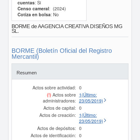
cuentas
: Si
Censo cameral
: (2024)
Cotiza en bolsa
: No
BORME de AAGENCIA CREATIVA DISEÑOS MG
SL.
BORME (Boletín Oficial del Registro
Mercantil)
Resumen
Actos sobre actividad:
0
(!)
Actos sobre
1(Último:
administradores:
23/05/2019)
Actos de capital:
0
Actos de creación:
1(Último:
23/05/2019)
Actos de depósitos:
0
Actos de identificación:
0