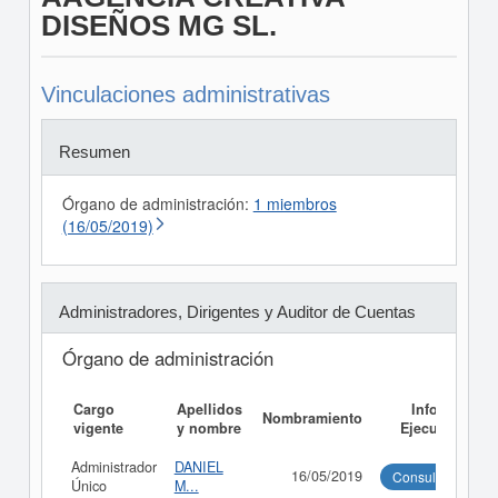
DISEÑOS MG SL.
Vinculaciones administrativas
Resumen
Órgano de administración:
1 miembros
(16/05/2019)
Administradores, Dirigentes y Auditor de Cuentas
Órgano de administración
Cargo
Apellidos
Informe
Nombramiento
vigente
y nombre
Ejecutivo
Administrador
DANIEL
16/05/2019
Consultar
Único
M...