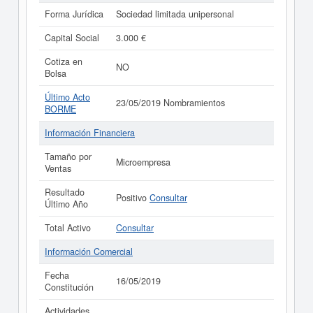
Forma Jurídica
Sociedad limitada unipersonal
Capital Social
3.000 €
Cotiza en
NO
Bolsa
Último Acto
23/05/2019 Nombramientos
BORME
Información Financiera
Tamaño por
Microempresa
Ventas
Resultado
Positivo
Consultar
Último Año
Total Activo
Consultar
Información Comercial
Fecha
16/05/2019
Constitución
Actividades