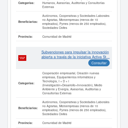
Humanos, Asesorías, Auditorías y Consultorías
Categorías:
Externas
Autónomos, Cooperativas y Sociedades Laborales
no Agrarias, Microempresas (menos de 10
Beneficiarios:
empleados), Pymes (menos de 250 empleados),
Sociedades Civiles
Comunidad de Madrid
Provincia:
Subvenciones para impulsar la innovación
abierta a través de la iniciativa Activa St...
Consultar
Cooperación empresarial, Creación nuevas
empresas, Equipamientos informáticos y
Tecnología, I + D + i
Categorías:
(Investigación+Desarrollo+Innovación), Medio
Ambiente y Energía, Asesorías, Auditorías y
Consultorías Externas
Autónomos, Cooperativas y Sociedades Laborales
no Agrarias, Microempresas (menos de 10
Beneficiarios:
empleados), Pymes (menos de 250 empleados),
Sociedades Civiles
Comunidad de Madrid
Provincia: