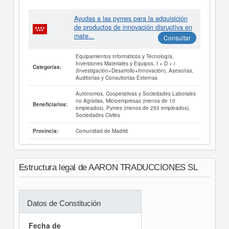
Ayudas a las pymes para la adquisición
de productos de innovación disruptiva en
mate...
Consultar
Equipamientos informáticos y Tecnología,
Inversiones Materiales y Equipos, I + D + i
Categorías:
(Investigación+Desarrollo+Innovación), Asesorías,
Auditorías y Consultorías Externas
Autónomos, Cooperativas y Sociedades Laborales
no Agrarias, Microempresas (menos de 10
Beneficiarios:
empleados), Pymes (menos de 250 empleados),
Sociedades Civiles
Comunidad de Madrid
Provincia:
Estructura legal de AARON TRADUCCIONES SL
Datos de Constitución
Fecha de