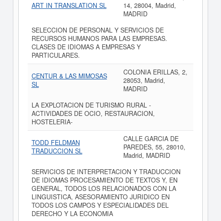
ART IN TRANSLATION SL
14, 28004, Madrid,
MADRID
SELECCION DE PERSONAL Y SERVICIOS DE
RECURSOS HUMANOS PARA LAS EMPRESAS.
CLASES DE IDIOMAS A EMPRESAS Y
PARTICULARES.
COLONIA ERILLAS, 2,
CENTUR & LAS MIMOSAS
28053, Madrid,
SL
MADRID
LA EXPLOTACION DE TURISMO RURAL -
ACTIVIDADES DE OCIO, RESTAURACION,
HOSTELERIA-
CALLE GARCIA DE
TODD FELDMAN
PAREDES, 55, 28010,
TRADUCCION SL
Madrid, MADRID
SERVICIOS DE INTERPRETACION Y TRADUCCION
DE IDIOMAS PROCESAMIENTO DE TEXTOS Y, EN
GENERAL, TODOS LOS RELACIONADOS CON LA
LINGUISTICA, ASESORAMIENTO JURIDICO EN
TODOS LOS CAMPOS Y ESPECIALIDADES DEL
DERECHO Y LA ECONOMIA