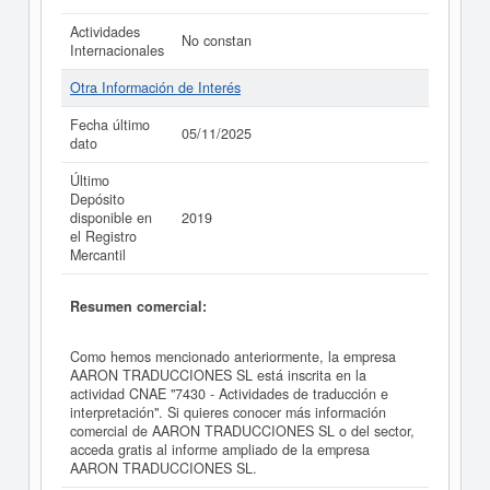
Actividades
No constan
Internacionales
Otra Información de Interés
Fecha último
05/11/2025
dato
Último
Depósito
disponible en
2019
el Registro
Mercantil
Resumen comercial:
Como hemos mencionado anteriormente, la empresa
AARON TRADUCCIONES SL está inscrita en la
actividad CNAE "7430 - Actividades de traducción e
interpretación". Si quieres conocer más información
comercial de AARON TRADUCCIONES SL o del sector,
acceda gratis al informe ampliado de la empresa
AARON TRADUCCIONES SL.