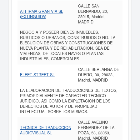
CALLE SAN
AFFIRMA GRAN VIA SL
BERNARDO, 20,
(EXTINGUIDA)
28015, Madrid,
MADRID
NEGOCIA Y POSEER BIENES INMUEBLES,
RUSTICOS O URBANOS, CONSTRUIDOS O NO. LA
EJECUCION DE OBRAS Y CONSTRUCCIONES DE
NUEVA PLANTA Y DE REHABILITACION, SEA DE
VIVIENDAS, DE LOCALES NAVES O PLANTAS
INDUSTRIALES, COMERCIALES.
CALLE BERLANGA DE
FLEET STREET SL
DUERO, 30, 28033,
Madrid, MADRID
LA ELABORACION DE TRADUCCIONES DE TEXTOS,
PRIMORDIALMENTE DE CARACTER TECNICO
JURIDICO, ASI COMO LA EXPLOTACION DE LOS
DERECHOS DE AUTOR Y DE PROPIEDAD
INTELECTUAL SOBRE LOS MISMOS.
CALLE AVELINO
TECNICA DE TRADUCCION
FERNANDEZ DE LA
AUDIOVISUAL SL
POZA, 53, 28053,
Madrid, MADRID