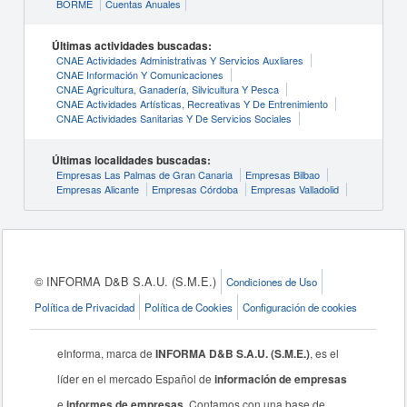
BORME
Cuentas Anuales
Últimas actividades buscadas:
CNAE Actividades Administrativas Y Servicios Auxliares
CNAE Información Y Comunicaciones
CNAE Agricultura, Ganadería, Silvicultura Y Pesca
CNAE Actividades Artísticas, Recreativas Y De Entrenimiento
CNAE Actividades Sanitarias Y De Servicios Sociales
Últimas localidades buscadas:
Empresas Las Palmas de Gran Canaria
Empresas Bilbao
Empresas Alicante
Empresas Córdoba
Empresas Valladolid
© INFORMA D&B S.A.U. (S.M.E.)
Condiciones de Uso
Política de Privacidad
Política de Cookies
Configuración de cookies
eInforma, marca de
INFORMA D&B S.A.U. (S.M.E.)
, es el
líder en el mercado Español de
información de empresas
e
informes de empresas
. Contamos con una base de