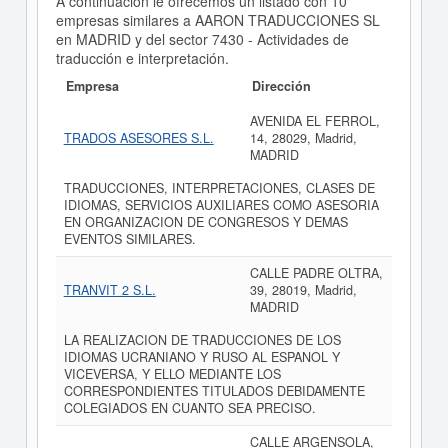
A continuación le ofrecemos un listado con 10
empresas similares a AARON TRADUCCIONES SL
en MADRID y del sector 7430 - Actividades de
traducción e interpretación.
Empresa
Dirección
AVENIDA EL FERROL,
TRADOS ASESORES S.L.
14, 28029, Madrid,
MADRID
TRADUCCIONES, INTERPRETACIONES, CLASES DE
IDIOMAS, SERVICIOS AUXILIARES COMO ASESORIA
EN ORGANIZACION DE CONGRESOS Y DEMAS
EVENTOS SIMILARES.
CALLE PADRE OLTRA,
TRANVIT 2 S.L.
39, 28019, Madrid,
MADRID
LA REALIZACION DE TRADUCCIONES DE LOS
IDIOMAS UCRANIANO Y RUSO AL ESPANOL Y
VICEVERSA, Y ELLO MEDIANTE LOS
CORRESPONDIENTES TITULADOS DEBIDAMENTE
COLEGIADOS EN CUANTO SEA PRECISO.
CALLE ARGENSOLA,