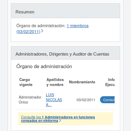
Resumen
Órgano de administración:
1 miembros
(03/02/2011)
Administradores, Dirigentes y Auditor de Cuentas
Órgano de administración
Cargo
Apellidos
Informe
Nombramiento
vigente
y nombre
Ejecutivo
LUIS
Administrador
NICOLAS
03/02/2011
Consultar
Único
A...
Consulte los
1 Administradores en funciones
censados en eInforma