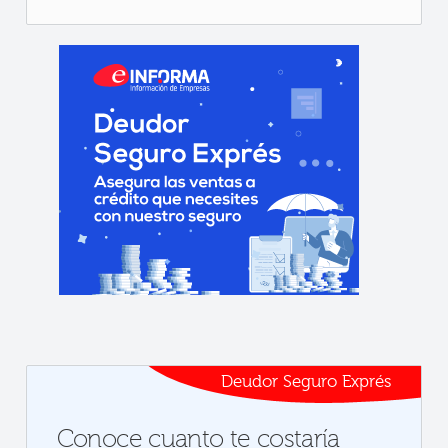
Deudor Seguro Exprés
Conoce cuanto te costaría