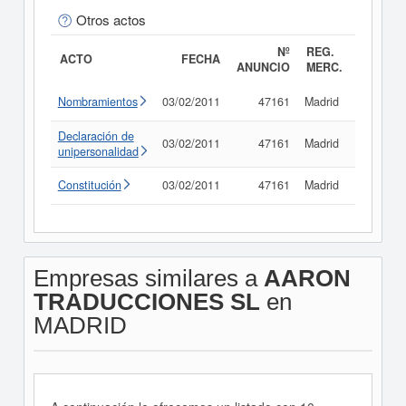
Otros actos
Nº
REG.
ACTO
FECHA
ANUNCIO
MERC.
Nombramientos
03/02/2011
47161
Madrid
Consult
Declaración de
03/02/2011
47161
Madrid
Consult
unipersonalidad
Constitución
03/02/2011
47161
Madrid
Consult
Empresas similares a
AARON
TRADUCCIONES SL
en
MADRID