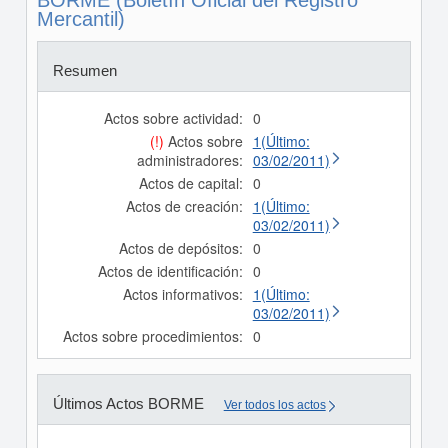
BORME (Boletín Oficial del Registro
Mercantil)
Resumen
Actos sobre actividad:
0
(!)
Actos sobre
1(Último:
administradores:
03/02/2011)
Actos de capital:
0
Actos de creación:
1(Último:
03/02/2011)
Actos de depósitos:
0
Actos de identificación:
0
Actos informativos:
1(Último:
03/02/2011)
Actos sobre procedimientos:
0
Últimos Actos BORME
Ver todos los actos