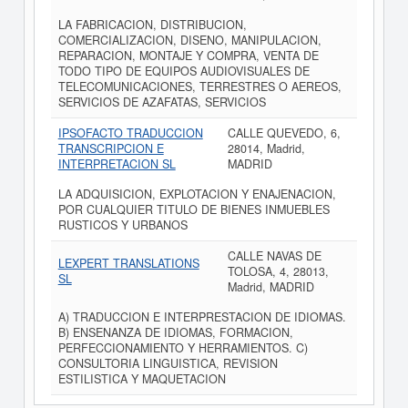
LA FABRICACION, DISTRIBUCION,
COMERCIALIZACION, DISENO, MANIPULACION,
REPARACION, MONTAJE Y COMPRA, VENTA DE
TODO TIPO DE EQUIPOS AUDIOVISUALES DE
TELECOMUNICACIONES, TERRESTRES O AEREOS,
SERVICIOS DE AZAFATAS, SERVICIOS
IPSOFACTO TRADUCCION
CALLE QUEVEDO, 6,
TRANSCRIPCION E
28014, Madrid,
INTERPRETACION SL
MADRID
LA ADQUISICION, EXPLOTACION Y ENAJENACION,
POR CUALQUIER TITULO DE BIENES INMUEBLES
RUSTICOS Y URBANOS
CALLE NAVAS DE
LEXPERT TRANSLATIONS
TOLOSA, 4, 28013,
SL
Madrid, MADRID
A) TRADUCCION E INTERPRESTACION DE IDIOMAS.
B) ENSENANZA DE IDIOMAS, FORMACION,
PERFECCIONAMIENTO Y HERRAMIENTOS. C)
CONSULTORIA LINGUISTICA, REVISION
ESTILISTICA Y MAQUETACION