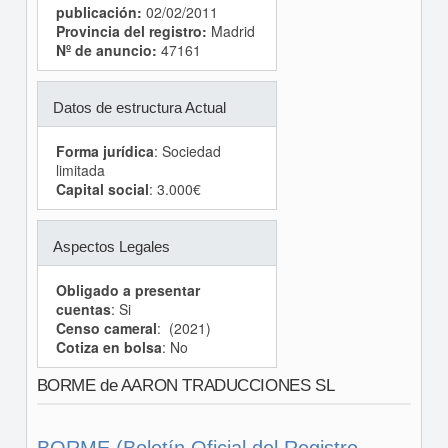
publicación:
02/02/2011
Provincia del registro:
Madrid
Nº de anuncio:
47161
Datos de estructura Actual
Forma jurídica
: Sociedad
limitada
Capital social
: 3.000€
Aspectos Legales
Obligado a presentar
cuentas
: Si
Censo cameral
: (2021)
Cotiza en bolsa
: No
BORME de AARON TRADUCCIONES SL