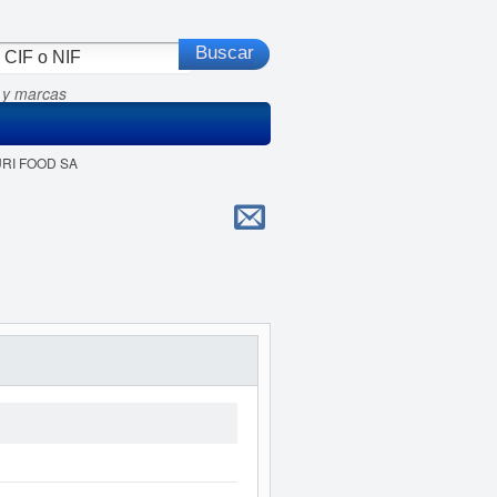
 y marcas
URI FOOD SA