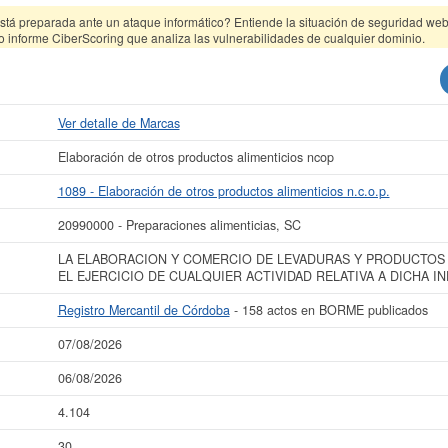
tá preparada ante un ataque informático? Entiende la situación de seguridad web 
o informe CiberScoring que analiza las vulnerabilidades de cualquier dominio.
Ver detalle de Marcas
Elaboración de otros productos alimenticios ncop
1089 - Elaboración de otros productos alimenticios n.c.o.p.
20990000 - Preparaciones alimenticias, SC
LA ELABORACION Y COMERCIO DE LEVADURAS Y PRODUCTOS
EL EJERCICIO DE CUALQUIER ACTIVIDAD RELATIVA A DICHA IN
Registro Mercantil de Córdoba
- 158 actos en BORME publicados
07/08/2026
06/08/2026
4.104
30