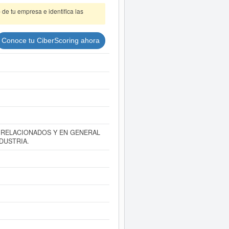
de tu empresa e identifica las
Conoce tu CiberScoring ahora
 RELACIONADOS Y EN GENERAL
DUSTRIA.