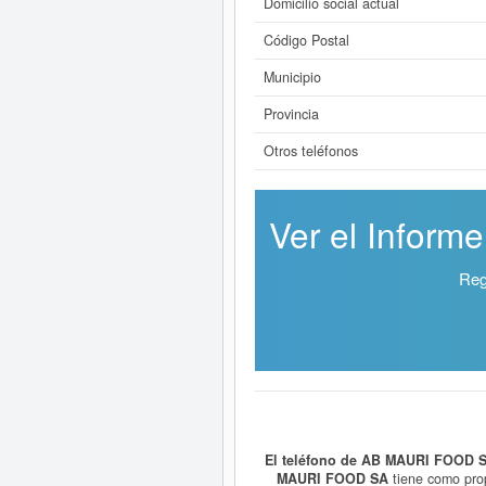
Domicilio social actual
Código Postal
Municipio
Provincia
Otros teléfonos
Ver el Inform
Reg
El teléfono de AB MAURI FOOD 
MAURI FOOD SA
tiene como p