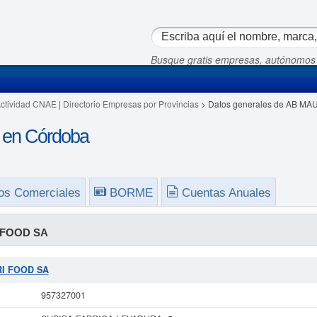
Busque gratis empresas, autónomos
Actividad CNAE
|
Directorio Empresas por Provincias
> Datos generales de AB MA
en Córdoba
os Comerciales
BORME
Cuentas Anuales
 FOOD SA
URI FOOD SA
957327001