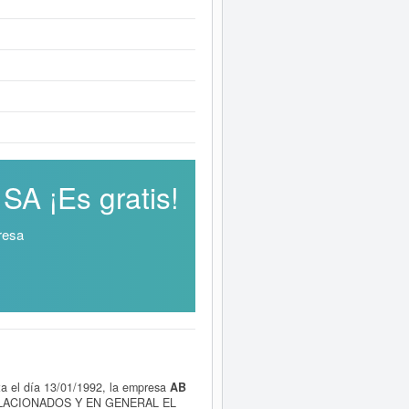
A ¡Es gratis!
resa
ta el día 13/01/1992, la empresa
AB
ELACIONADOS Y EN GENERAL EL