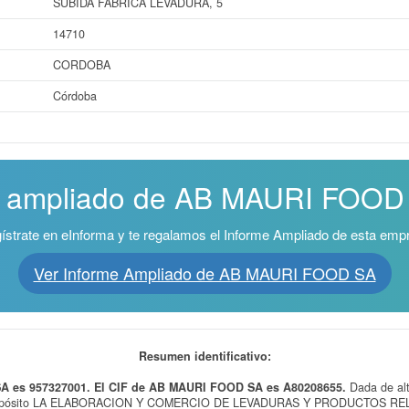
SUBIDA FABRICA LEVADURA, 5
14710
CORDOBA
Córdoba
e ampliado de AB MAURI FOOD S
ístrate en eInforma y te regalamos el Informe Ampliado de esta emp
Ver Informe Ampliado de AB MAURI FOOD SA
Resumen identificativo:
SA es 957327001. El CIF de AB MAURI FOOD SA es A80208655.
Dada de al
ropósito LA ELABORACION Y COMERCIO DE LEVADURAS Y PRODUCTOS R