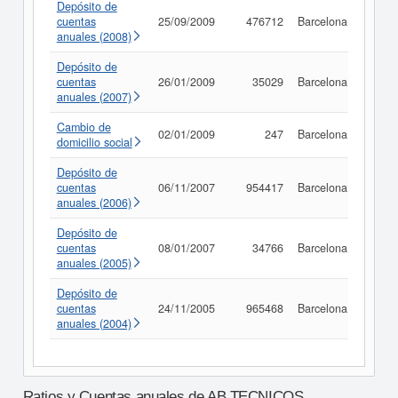
Depósito de
cuentas
25/09/2009
476712
Barcelona
Consu
anuales (2008)
Depósito de
cuentas
26/01/2009
35029
Barcelona
Consu
anuales (2007)
Cambio de
02/01/2009
247
Barcelona
Consu
domicilio social
Depósito de
cuentas
06/11/2007
954417
Barcelona
Consu
anuales (2006)
Depósito de
cuentas
08/01/2007
34766
Barcelona
Consu
anuales (2005)
Depósito de
cuentas
24/11/2005
965468
Barcelona
Consu
anuales (2004)
Ratios y Cuentas anuales de AB TECNICOS