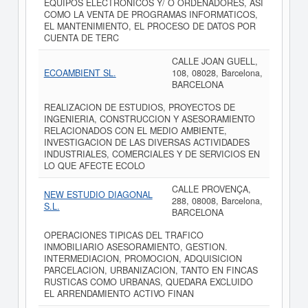
EQUIPOS ELECTRONICOS Y/ O ORDENADORES, ASI
COMO LA VENTA DE PROGRAMAS INFORMATICOS,
EL MANTENIMIENTO, EL PROCESO DE DATOS POR
CUENTA DE TERC
CALLE JOAN GUELL,
ECOAMBIENT SL.
108, 08028, Barcelona,
BARCELONA
REALIZACION DE ESTUDIOS, PROYECTOS DE
INGENIERIA, CONSTRUCCION Y ASESORAMIENTO
RELACIONADOS CON EL MEDIO AMBIENTE,
INVESTIGACION DE LAS DIVERSAS ACTIVIDADES
INDUSTRIALES, COMERCIALES Y DE SERVICIOS EN
LO QUE AFECTE ECOLO
CALLE PROVENÇA,
NEW ESTUDIO DIAGONAL
288, 08008, Barcelona,
S.L.
BARCELONA
OPERACIONES TIPICAS DEL TRAFICO
INMOBILIARIO ASESORAMIENTO, GESTION.
INTERMEDIACION, PROMOCION, ADQUISICION
PARCELACION, URBANIZACION, TANTO EN FINCAS
RUSTICAS COMO URBANAS, QUEDARA EXCLUIDO
EL ARRENDAMIENTO ACTIVO FINAN