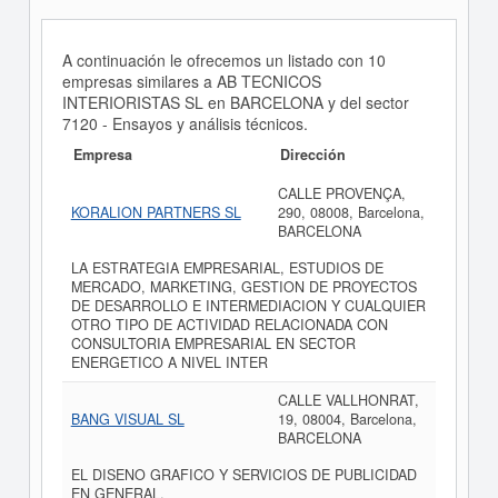
A continuación le ofrecemos un listado con 10
empresas similares a AB TECNICOS
INTERIORISTAS SL en BARCELONA y del sector
7120 - Ensayos y análisis técnicos.
Empresa
Dirección
CALLE PROVENÇA,
KORALION PARTNERS SL
290, 08008, Barcelona,
BARCELONA
LA ESTRATEGIA EMPRESARIAL, ESTUDIOS DE
MERCADO, MARKETING, GESTION DE PROYECTOS
DE DESARROLLO E INTERMEDIACION Y CUALQUIER
OTRO TIPO DE ACTIVIDAD RELACIONADA CON
CONSULTORIA EMPRESARIAL EN SECTOR
ENERGETICO A NIVEL INTER
CALLE VALLHONRAT,
BANG VISUAL SL
19, 08004, Barcelona,
BARCELONA
EL DISENO GRAFICO Y SERVICIOS DE PUBLICIDAD
EN GENERAL.