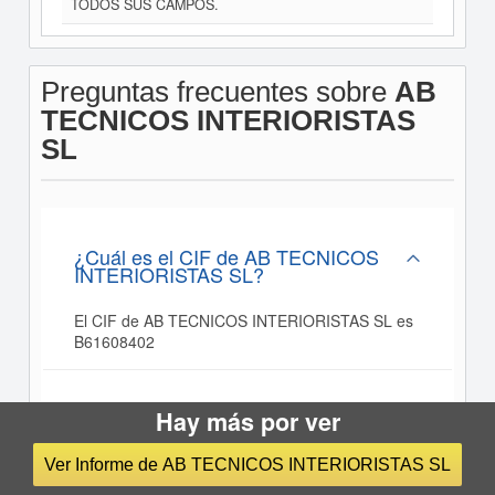
TODOS SUS CAMPOS.
Preguntas frecuentes sobre
AB
TECNICOS INTERIORISTAS
SL
¿Cuál es el CIF de AB TECNICOS
INTERIORISTAS SL?
El CIF de AB TECNICOS INTERIORISTAS SL es
B61608402
¿Cúal es el sector de actividad de AB
Hay más por ver
TECNICOS INTERIORISTAS SL? ¿A
que industria pertenece?
Ver Informe de AB TECNICOS INTERIORISTAS SL