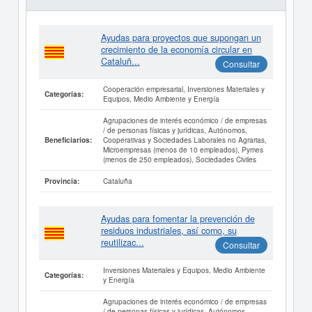
Ayudas para proyectos que supongan un
crecimiento de la economía circular en
Cataluñ...
Consultar
Cooperación empresarial, Inversiones Materiales y
Categorías:
Equipos, Medio Ambiente y Energía
Agrupaciones de interés económico / de empresas
/ de personas físicas y jurídicas, Autónomos,
Cooperativas y Sociedades Laborales no Agrarias,
Beneficiarios:
Microempresas (menos de 10 empleados), Pymes
(menos de 250 empleados), Sociedades Civiles
Cataluña
Provincia:
Ayudas para fomentar la prevención de
residuos industriales, así como, su
reutilizac...
Consultar
Inversiones Materiales y Equipos, Medio Ambiente
Categorías:
y Energía
Agrupaciones de interés económico / de empresas
/ de personas físicas y jurídicas, Autónomos,