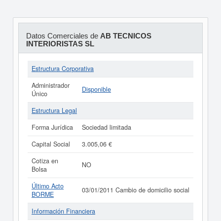
Datos Comerciales de
AB TECNICOS
INTERIORISTAS SL
Estructura Corporativa
Administrador
Disponible
Único
Estructura Legal
Forma Jurídica
Sociedad limitada
Capital Social
3.005,06 €
Cotiza en
NO
Bolsa
Último Acto
03/01/2011 Cambio de domicilio social
BORME
Información Financiera