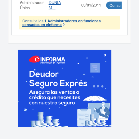
Administrador
DUNIA
03/01/2011
Consultar
Único
M...
Consulte los
1 Administradores en funciones
censados en eInforma