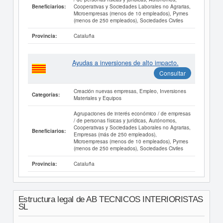
Cooperativas y Sociedades Laborales no Agrarias,
Beneficiarios:
Microempresas (menos de 10 empleados), Pymes
(menos de 250 empleados), Sociedades Civiles
Cataluña
Provincia:
Ayudas a inversiones de alto impacto.
Consultar
Creación nuevas empresas, Empleo, Inversiones
Categorías:
Materiales y Equipos
Agrupaciones de interés económico / de empresas
/ de personas físicas y jurídicas, Autónomos,
Cooperativas y Sociedades Laborales no Agrarias,
Beneficiarios:
Empresas (más de 250 empleados),
Microempresas (menos de 10 empleados), Pymes
(menos de 250 empleados), Sociedades Civiles
Cataluña
Provincia:
Estructura legal de AB TECNICOS INTERIORISTAS
SL