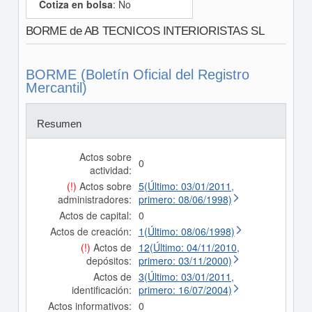
Cotiza en bolsa
: No
BORME de AB TECNICOS INTERIORISTAS SL
BORME (Boletín Oficial del Registro
Mercantil)
Resumen
Actos sobre
0
actividad:
(!)
Actos sobre
5(Último: 03/01/2011,
administradores:
primero: 08/06/1998)
Actos de capital:
0
Actos de creación:
1(Último: 08/06/1998)
(!)
Actos de
12(Último: 04/11/2010,
depósitos:
primero: 03/11/2000)
Actos de
3(Último: 03/01/2011,
identificación:
primero: 16/07/2004)
Actos informativos:
0