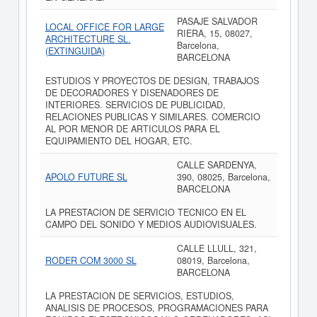
PASAJE SALVADOR
LOCAL OFFICE FOR LARGE
RIERA, 15, 08027,
ARCHITECTURE SL.
Barcelona,
(EXTINGUIDA)
BARCELONA
ESTUDIOS Y PROYECTOS DE DESIGN, TRABAJOS
DE DECORADORES Y DISENADORES DE
INTERIORES. SERVICIOS DE PUBLICIDAD,
RELACIONES PUBLICAS Y SIMILARES. COMERCIO
AL POR MENOR DE ARTICULOS PARA EL
EQUIPAMIENTO DEL HOGAR, ETC.
CALLE SARDENYA,
APOLO FUTURE SL
390, 08025, Barcelona,
BARCELONA
LA PRESTACION DE SERVICIO TECNICO EN EL
CAMPO DEL SONIDO Y MEDIOS AUDIOVISUALES.
CALLE LLULL, 321,
RODER COM 3000 SL
08019, Barcelona,
BARCELONA
LA PRESTACION DE SERVICIOS, ESTUDIOS,
ANALISIS DE PROCESOS, PROGRAMACIONES PARA