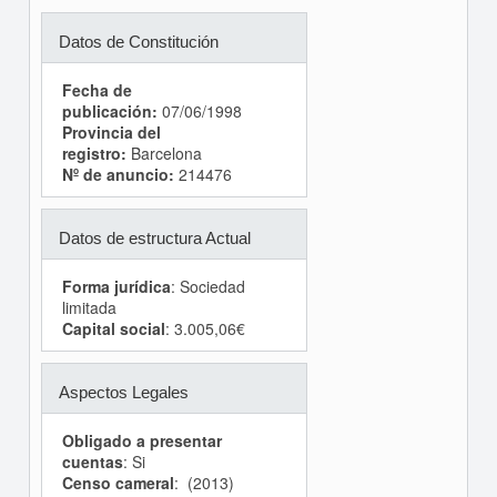
Datos de Constitución
Fecha de
publicación:
07/06/1998
Provincia del
registro:
Barcelona
Nº de anuncio:
214476
Datos de estructura Actual
Forma jurídica
: Sociedad
limitada
Capital social
: 3.005,06€
Aspectos Legales
Obligado a presentar
cuentas
: Si
Censo cameral
: (2013)