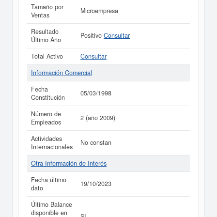
Tamaño por
Microempresa
Ventas
Resultado
Positivo
Consultar
Último Año
Total Activo
Consultar
Información Comercial
Fecha
05/03/1998
Constitución
Número de
2 (año 2009)
Empleados
Actividades
No constan
Internacionales
Otra Información de Interés
Fecha último
19/10/2023
dato
Último Balance
disponible en
SI