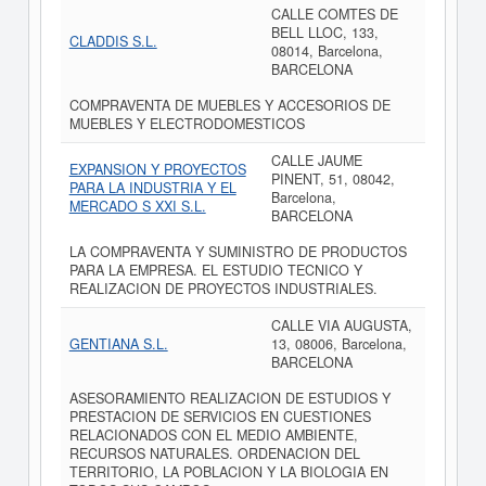
CALLE COMTES DE
BELL LLOC, 133,
CLADDIS S.L.
08014, Barcelona,
BARCELONA
COMPRAVENTA DE MUEBLES Y ACCESORIOS DE
MUEBLES Y ELECTRODOMESTICOS
CALLE JAUME
EXPANSION Y PROYECTOS
PINENT, 51, 08042,
PARA LA INDUSTRIA Y EL
Barcelona,
MERCADO S XXI S.L.
BARCELONA
LA COMPRAVENTA Y SUMINISTRO DE PRODUCTOS
PARA LA EMPRESA. EL ESTUDIO TECNICO Y
REALIZACION DE PROYECTOS INDUSTRIALES.
CALLE VIA AUGUSTA,
GENTIANA S.L.
13, 08006, Barcelona,
BARCELONA
ASESORAMIENTO REALIZACION DE ESTUDIOS Y
PRESTACION DE SERVICIOS EN CUESTIONES
RELACIONADOS CON EL MEDIO AMBIENTE,
RECURSOS NATURALES. ORDENACION DEL
TERRITORIO, LA POBLACION Y LA BIOLOGIA EN