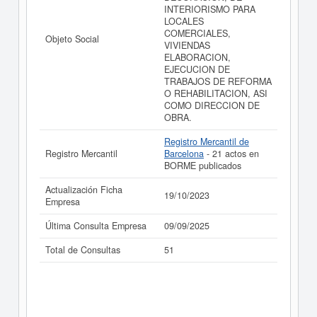
INTERIORISMO PARA
LOCALES
COMERCIALES,
Objeto Social
VIVIENDAS
ELABORACION,
EJECUCION DE
TRABAJOS DE REFORMA
O REHABILITACION, ASI
COMO DIRECCION DE
OBRA.
Registro Mercantil de
Registro Mercantil
Barcelona
- 21 actos en
BORME publicados
Actualización Ficha
19/10/2023
Empresa
Última Consulta Empresa
09/09/2025
Total de Consultas
51