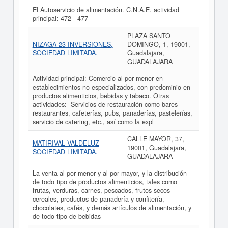
El Autoservicio de alimentación. C.N.A.E. actividad
principal: 472 - 477
PLAZA SANTO
NIZAGA 23 INVERSIONES,
DOMINGO, 1, 19001,
SOCIEDAD LIMITADA.
Guadalajara,
GUADALAJARA
Actividad principal: Comercio al por menor en
establecimientos no especializados, con predominio en
productos alimenticios, bebidas y tabaco. Otras
actividades: -Servicios de restauración como bares-
restaurantes, cafeterías, pubs, panaderías, pastelerías,
servicio de catering, etc., así como la expl
CALLE MAYOR, 37,
MATIRIVAL VALDELUZ
19001, Guadalajara,
SOCIEDAD LIMITADA.
GUADALAJARA
La venta al por menor y al por mayor, y la distribución
de todo tipo de productos alimenticios, tales como
frutas, verduras, carnes, pescados, frutos secos
cereales, productos de panadería y confitería,
chocolates, cafés, y demás artículos de alimentación, y
de todo tipo de bebidas