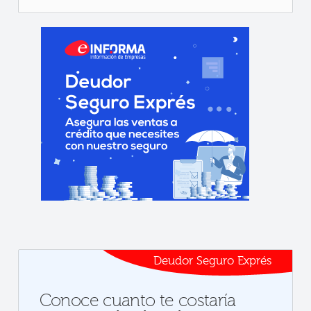
Deudor Seguro Exprés
Conoce cuanto te costaría