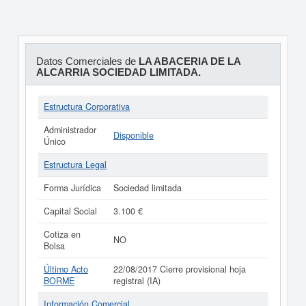
Datos Comerciales de
LA ABACERIA DE LA
ALCARRIA SOCIEDAD LIMITADA.
Estructura Corporativa
Administrador
Disponible
Único
Estructura Legal
Forma Jurídica
Sociedad limitada
Capital Social
3.100 €
Cotiza en
NO
Bolsa
Último Acto
22/08/2017 Cierre provisional hoja
BORME
registral (IA)
Información Comercial