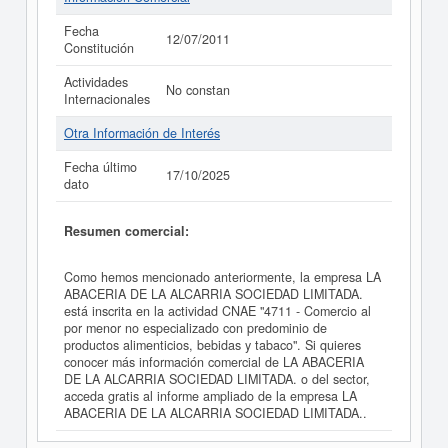
Fecha
12/07/2011
Constitución
Actividades
No constan
Internacionales
Otra Información de Interés
Fecha último
17/10/2025
dato
Resumen comercial:
Como hemos mencionado anteriormente, la empresa LA
ABACERIA DE LA ALCARRIA SOCIEDAD LIMITADA.
está inscrita en la actividad CNAE "4711 - Comercio al
por menor no especializado con predominio de
productos alimenticios, bebidas y tabaco". Si quieres
conocer más información comercial de LA ABACERIA
DE LA ALCARRIA SOCIEDAD LIMITADA. o del sector,
acceda gratis al informe ampliado de la empresa LA
ABACERIA DE LA ALCARRIA SOCIEDAD LIMITADA..