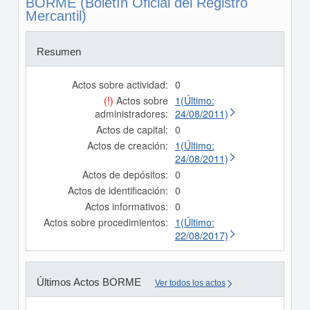
BORME (Boletín Oficial del Registro
Mercantil)
Resumen
Actos sobre actividad:
0
(!)
Actos sobre
1(Último:
administradores:
24/08/2011)
Actos de capital:
0
Actos de creación:
1(Último:
24/08/2011)
Actos de depósitos:
0
Actos de identificación:
0
Actos informativos:
0
Actos sobre procedimientos:
1(Último:
22/08/2017)
Últimos Actos BORME
Ver todos los actos