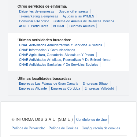
Otros servicios de eInforma:
Dirigentes de empresas
Buscar cif empresa
Telemarketing a empresas
Ayudas a las PYMES
Consultar RAI online
Sistema de Análisis de Balances Ibéricos
ASNEF Particulares
BORME
Cuentas Anuales
Últimas actividades buscadas:
CNAE Actividades Administrativas Y Servicios Auxliares
CNAE Información Y Comunicaciones
CNAE Agricultura, Ganadería, Silvicultura Y Pesca
CNAE Actividades Artísticas, Recreativas Y De Entrenimiento
CNAE Actividades Sanitarias Y De Servicios Sociales
Últimas localidades buscadas:
Empresas Las Palmas de Gran Canaria
Empresas Bilbao
Empresas Alicante
Empresas Córdoba
Empresas Valladolid
© INFORMA D&B S.A.U. (S.M.E.)
Condiciones de Uso
Política de Privacidad
Política de Cookies
Configuración de cookies