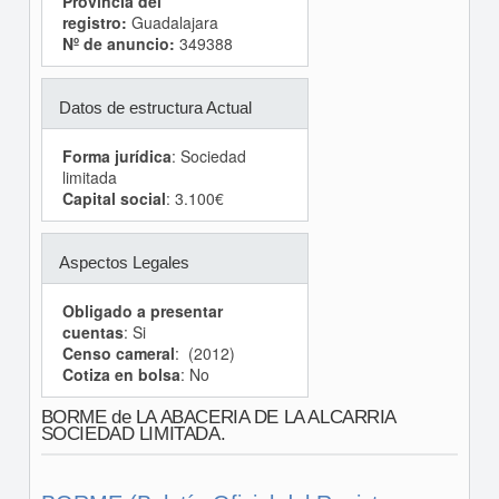
Provincia del
registro:
Guadalajara
Nº de anuncio:
349388
Datos de estructura Actual
Forma jurídica
: Sociedad
limitada
Capital social
: 3.100€
Aspectos Legales
Obligado a presentar
cuentas
: Si
Censo cameral
: (2012)
Cotiza en bolsa
: No
BORME de LA ABACERIA DE LA ALCARRIA
SOCIEDAD LIMITADA.