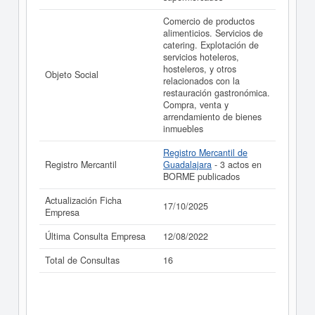
La última actualización del informe de empresa se ha
Comercio de productos
realizado el 17/10/2025.
alimenticios. Servicios de
catering. Explotación de
servicios hoteleros,
hosteleros, y otros
Objeto Social
relacionados con la
restauración gastronómica.
Compra, venta y
arrendamiento de bienes
inmuebles
Registro Mercantil de
Registro Mercantil
Guadalajara
- 3 actos en
BORME publicados
Actualización Ficha
17/10/2025
Empresa
Última Consulta Empresa
12/08/2022
Total de Consultas
16