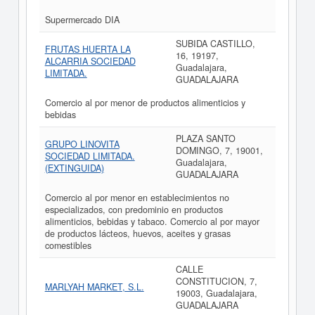
Supermercado DIA
SUBIDA CASTILLO,
FRUTAS HUERTA LA
16, 19197,
ALCARRIA SOCIEDAD
Guadalajara,
LIMITADA.
GUADALAJARA
Comercio al por menor de productos alimenticios y
bebidas
PLAZA SANTO
GRUPO LINOVITA
DOMINGO, 7, 19001,
SOCIEDAD LIMITADA.
Guadalajara,
(EXTINGUIDA)
GUADALAJARA
Comercio al por menor en establecimientos no
especializados, con predominio en productos
alimenticios, bebidas y tabaco. Comercio al por mayor
de productos lácteos, huevos, aceites y grasas
comestibles
CALLE
CONSTITUCION, 7,
MARLYAH MARKET, S.L.
19003, Guadalajara,
GUADALAJARA