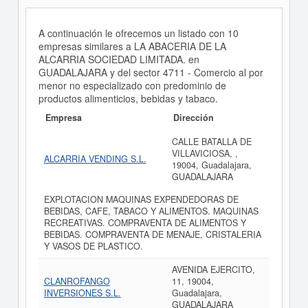
A continuación le ofrecemos un listado con 10
empresas similares a LA ABACERIA DE LA
ALCARRIA SOCIEDAD LIMITADA. en
GUADALAJARA y del sector 4711 - Comercio al por
menor no especializado con predominio de
productos alimenticios, bebidas y tabaco.
Empresa
Dirección
CALLE BATALLA DE
VILLAVICIOSA, ,
ALCARRIA VENDING S.L.
19004, Guadalajara,
GUADALAJARA
EXPLOTACION MAQUINAS EXPENDEDORAS DE
BEBIDAS, CAFE, TABACO Y ALIMENTOS. MAQUINAS
RECREATIVAS. COMPRAVENTA DE ALIMENTOS Y
BEBIDAS. COMPRAVENTA DE MENAJE, CRISTALERIA
Y VASOS DE PLASTICO.
AVENIDA EJERCITO,
CLANROFANGO
11, 19004,
INVERSIONES S.L.
Guadalajara,
GUADALAJARA