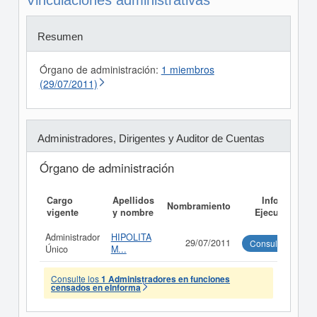
Vinculaciones administrativas
Resumen
Órgano de administración:
1 miembros
(29/07/2011)
Administradores, Dirigentes y Auditor de Cuentas
Órgano de administración
Cargo
Apellidos
Informe
Nombramiento
vigente
y nombre
Ejecutivo
Administrador
HIPOLITA
29/07/2011
Consultar
Único
M...
Consulte los
1 Administradores en funciones
censados en eInforma