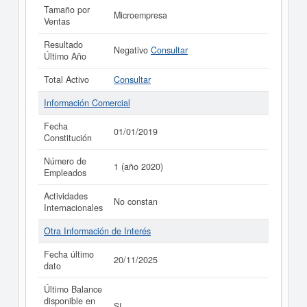
Tamaño por
Microempresa
Ventas
Resultado
Negativo
Consultar
Último Año
Total Activo
Consultar
Información Comercial
Fecha
01/01/2019
Constitución
Número de
1 (año 2020)
Empleados
Actividades
No constan
Internacionales
Otra Información de Interés
Fecha último
20/11/2025
dato
Último Balance
disponible en
SI