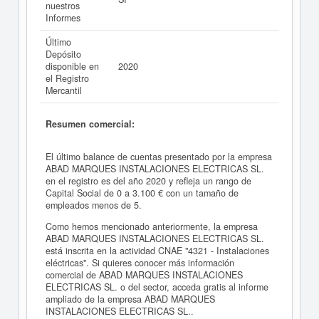
nuestros
Informes
Último
Depósito
disponible en
2020
el Registro
Mercantil
Resumen comercial:
El último balance de cuentas presentado por la empresa
ABAD MARQUES INSTALACIONES ELECTRICAS SL.
en el registro es del año 2020 y refleja un rango de
Capital Social de 0 a 3.100 € con un tamaño de
empleados menos de 5.
Como hemos mencionado anteriormente, la empresa
ABAD MARQUES INSTALACIONES ELECTRICAS SL.
está inscrita en la actividad CNAE "4321 - Instalaciones
eléctricas". Si quieres conocer más información
comercial de ABAD MARQUES INSTALACIONES
ELECTRICAS SL. o del sector, acceda gratis al informe
ampliado de la empresa ABAD MARQUES
INSTALACIONES ELECTRICAS SL..