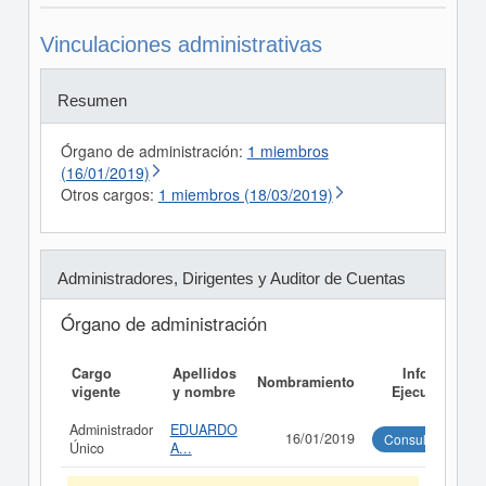
Vinculaciones administrativas
Resumen
Órgano de administración:
1 miembros
(16/01/2019)
Otros cargos:
1 miembros (18/03/2019)
Administradores, Dirigentes y Auditor de Cuentas
Órgano de administración
Cargo
Apellidos
Informe
Nombramiento
vigente
y nombre
Ejecutivo
Administrador
EDUARDO
16/01/2019
Consultar
Único
A...