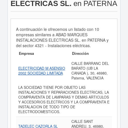
ELECTRICAS SL.
en PATERNA
A continuación le ofrecemos un listado con 10
empresas similares a ABAD MARQUES
INSTALACIONES ELECTRICAS SL. en PATERNA y
del sector 4321 - Instalaciones eléctricas.
Empresa
Dirección
CALLE BARRANC DEL
ELECTRICIDAD M ASENSIO
BARATO (UB LA
2002 SOCIEDAD LIMITADA
CANADA ), 30, 46980,
Paterna, VALENCIA
LA SOCIEDAD TIENE POR OBJETO LAS
INSTALACIONES Y REPARACIONES ELECTRICAS, LA
COMPRAVENTA DE LAMPARAS Y DEMAS ARTICULOS
Y ACCESORIOS ELECTRICOS Y LA COMPRAVENTA E
INSTALACION DE TODO TIPO DE
ELECTRODOMESTICOS.
CALLE SANT
TADELEC CAZORLA SL
ANDREU, 3, 46980,