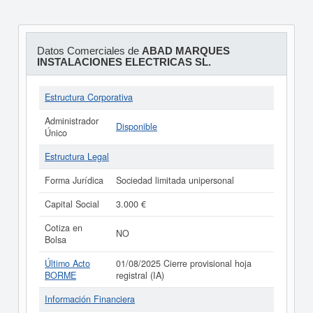
Datos Comerciales de
ABAD MARQUES
INSTALACIONES ELECTRICAS SL.
Estructura Corporativa
Administrador
Disponible
Único
Estructura Legal
Forma Jurídica
Sociedad limitada unipersonal
Capital Social
3.000 €
Cotiza en
NO
Bolsa
Último Acto
01/08/2025 Cierre provisional hoja
BORME
registral (IA)
Información Financiera