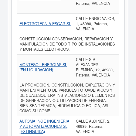
Paterna, VALENCIA
CALLE ENRIC VALOR,
ELECTROTECNIA ESGAR SL
1, 46980, Paterna,
VALENCIA
CONSTRUCCION CONSERVACION, REPARACION Y
MANIPULACION DE TODO TIPO DE INSTALACIONES
Y MONTAJES ELECTRICOS.
CALLE SIR
MONTESOL ENERGIAS SL
ALEXANDER
(EN LIQUIDACION)
FLEMING, 12, 46980,
Paterna, VALENCIA
LA PROMOCION, CONSTRUCCION, EXPLOTACION Y
MANTENIMIENTO DE PARQUES FOTOVOLTAICOS Y
DE CUALESQUIERA INSTALACIONES O ELEMENTOS
DE GENERACION O UTILIZACION DE ENERGIA,
BIEN SEA TERMICA, HIDRAULICA O EOLICA, ASI
COMO SU COME
AUTOMA INGE INGENIERIA
CALLE ALGINET, 2,
Y AUTOMATIZACIONES SL
46989, Paterna,
(EXTINGUIDA)
VALENCIA