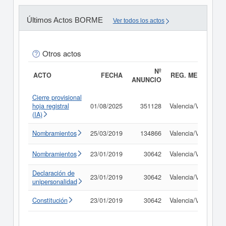
Últimos Actos BORME
Ver todos los actos
Otros actos
Nº
ACTO
FECHA
REG. MERC.
ANUNCIO
Cierre provisional
hoja registral
01/08/2025
351128
Valencia/València
(IA)
Nombramientos
25/03/2019
134866
Valencia/València
Nombramientos
23/01/2019
30642
Valencia/València
Declaración de
23/01/2019
30642
Valencia/València
unipersonalidad
Constitución
23/01/2019
30642
Valencia/València