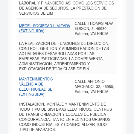
LABORAL Y FINANCIERO ASI COMO LOS SERVICIOS
DE AGENCIA DE SEGUROS. LA PRESTACION DE
SERVICIOS DE LIM
CALLE THOMAS ALVA
MECEL SOCIEDAD LIMITADA
EDISON, 3, 46980,
(EXTINGUIDA)
Paterna, VALENCIA
LA REALIZACION DE FUNCIONES DE DIRECCION,
CONTROL, GESTION Y ADMINISTRACION DE LAS
ACTIVIDADES DESARROLLADAS POR LAS
EMPRESAS PARTICIPADAS. LA COMPRAVENTA,
ADMINISTRACION, ARRENDAMIENTO Y
EXPLOTACION DE TODA CLASE DE FIN
MANTENIMIENTOS
CALLE ANTONIO
VALENCIA DE
MACHADO, 32, 46980,
ELECTRICIDAD SL
Paterna, VALENCIA
(EXTINGUIDA)
INSTALACION, MONTAJE Y MANTENIMIENTO DE
TODO TIPO DE SISTEMAS ELECTRICOS, CENTROS
DE TRANSFORMACION Y LOCALES DE PUBLICA
CONCURRENCIA, TANTO EN RECINTOS URBANOS
COMO INDUSTRIALES Y COMERCIALIZAR TODO
TIPO DE APARATOS.