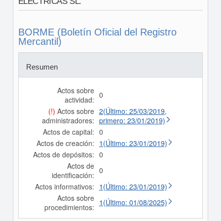
ELECTRICAS SL.
BORME (Boletín Oficial del Registro
Mercantil)
Resumen
Actos sobre
0
actividad:
(!)
Actos sobre
2(Último: 25/03/2019,
administradores:
primero: 23/01/2019)
Actos de capital:
0
Actos de creación:
1(Último: 23/01/2019)
Actos de depósitos:
0
Actos de
0
identificación:
Actos informativos:
1(Último: 23/01/2019)
Actos sobre
1(Último: 01/08/2025)
procedimientos: