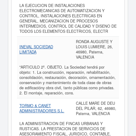
LA EJECUCION DE INSTALACIONES
ELECTROMECANICAS DE AUTOMATIZACION Y
CONTROL, INSTALACIONES ELECTRICAS EN
GENERAL, MECANIZACION DE PROCESOS
INTERMEDIOS, CONTROL DE CALIDAD Y DISENO DE
TODOS LOS ELEMENTOS ELECTRICOS, ELECTR
RONDA AUGUSTE Y
INEVAL SOCIEDAD
LOUIS LUMIERE, 26,
LIMITADA
46980, Paterna,
VALENCIA
"ARTICULO 2º. OBJETO. La Sociedad tendrá por
objeto: 1. La construcción, reparación, rehabilitación,
consolidación, restauración, decoración, ornamentación,
conservación y mantenimiento de toda clase de obras
de edificacióny obra civil, tanto públicas como privadas.
2. El montaje, reparación, cons.
CALLE MARE DE DEU
TORMO & CANET
DEL PILAR, 62, 46980,
ADMINISTRADORES S.L.
Paterna, VALENCIA
LA ADMINISTRACION DE FINCAS URBANAS Y
RUSTICAS. LA PRESTACION DE SERVICIOS DE
ASESORAMIENTO FISCAL, JURIDICO, CONTABLE,