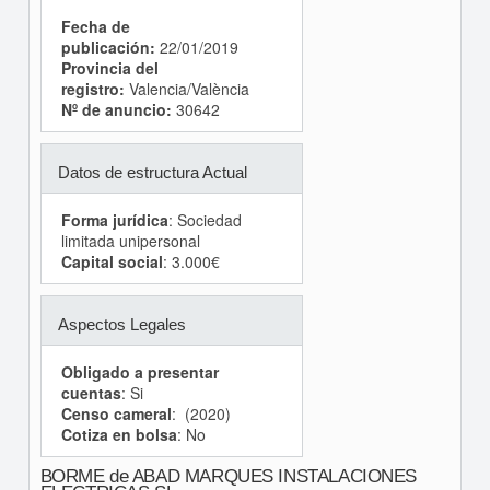
Fecha de
publicación:
22/01/2019
Provincia del
registro:
Valencia/València
Nº de anuncio:
30642
Datos de estructura Actual
Forma jurídica
: Sociedad
limitada unipersonal
Capital social
: 3.000€
Aspectos Legales
Obligado a presentar
cuentas
: Si
Censo cameral
: (2020)
Cotiza en bolsa
: No
BORME de ABAD MARQUES INSTALACIONES