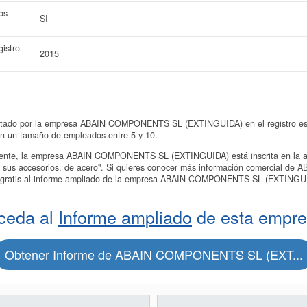
os
SI
istro
2015
entado por la empresa ABAIN COMPONENTS SL (EXTINGUIDA) en el registro es d
on un tamaño de empleados entre 5 y 10.
nte, la empresa ABAIN COMPONENTS SL (EXTINGUIDA) está inscrita en la act
s y sus accesorios, de acero". Si quieres conocer más información comercial
a gratis al informe ampliado de la empresa ABAIN COMPONENTS SL (EXTINGU
ceda al
Informe ampliado
de esta empre
Obtener Informe de ABAIN COMPONENTS SL (EXT...