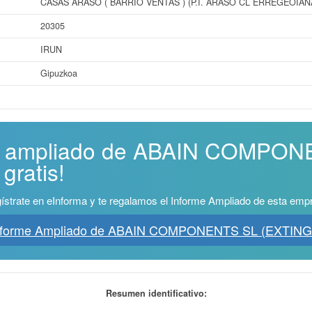
CASAS ARASO ( BARRIO VENTAS ) (P.I. ARASO CL ERREGEOIANA
20305
IRUN
Gipuzkoa
me ampliado de ABAIN COMPON
gratis!
ístrate en eInforma y te regalamos el Informe Ampliado de esta emp
Informe Ampliado de ABAIN COMPONENTS SL (EXTING
Resumen identificativo: