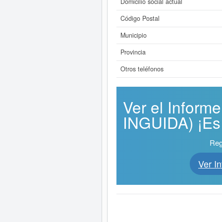
Domicilio social actual
Código Postal
Municipio
Provincia
Otros teléfonos
Ver el Infor
INGUIDA) ¡Es 
Reg
Ver 