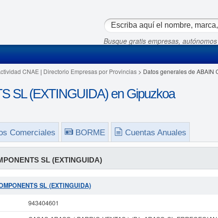
Busque gratis empresas, autónomos
Actividad CNAE
|
Directorio Empresas por Provincias
> Datos generales de ABAI
SL (EXTINGUIDA) en Gipuzkoa
os Comerciales
BORME
Cuentas Anuales
MPONENTS SL (EXTINGUIDA)
 COMPONENTS SL (EXTINGUIDA)
943404601