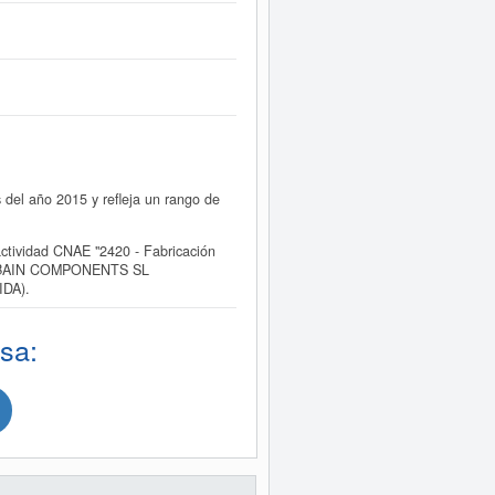
el año 2015 y refleja un rango de
ividad CNAE "2420 - Fabricación
 de ABAIN COMPONENTS SL
IDA).
sa: