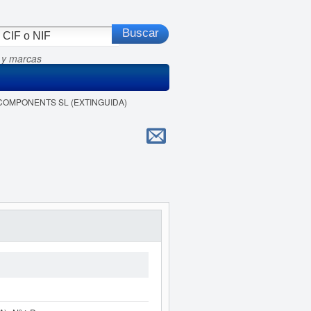
 y marcas
N COMPONENTS SL (EXTINGUIDA)