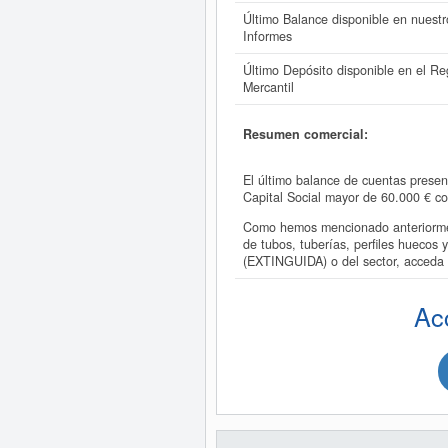
Último Balance disponible en nuestr
Informes
Último Depósito disponible en el Reg
Mercantil
Resumen comercial:
El último balance de cuentas pres
Capital Social mayor de 60.000 € c
Como hemos mencionado anteriorme
de tubos, tuberías, perfiles hueco
(EXTINGUIDA) o del sector, acced
Ac