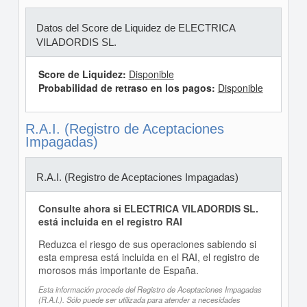
Datos del Score de Liquidez de ELECTRICA
VILADORDIS SL.
Score de Liquidez:
Disponible
Probabilidad de retraso en los pagos:
Disponible
R.A.I. (Registro de Aceptaciones
Impagadas)
R.A.I. (Registro de Aceptaciones Impagadas)
Consulte ahora si ELECTRICA VILADORDIS SL.
está incluida en el registro RAI
Reduzca el riesgo de sus operaciones sabiendo si
esta empresa está incluida en el RAI, el registro de
morosos más importante de España.
Esta información procede del Registro de Aceptaciones Impagadas
(R.A.I.). Sólo puede ser utilizada para atender a necesidades