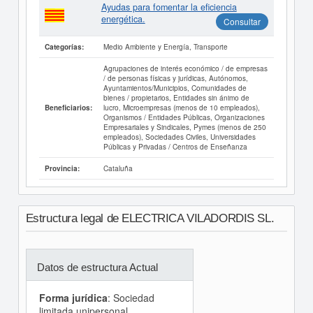
Ayudas para fomentar la eficiencia
energética.
Consultar
Medio Ambiente y Energía, Transporte
Categorías:
Agrupaciones de interés económico / de empresas
/ de personas físicas y jurídicas, Autónomos,
Ayuntamientos/Municipios, Comunidades de
bienes / propietarios, Entidades sin ánimo de
lucro, Microempresas (menos de 10 empleados),
Beneficiarios:
Organismos / Entidades Públicas, Organizaciones
Empresariales y Sindicales, Pymes (menos de 250
empleados), Sociedades Civiles, Universidades
Públicas y Privadas / Centros de Enseñanza
Cataluña
Provincia:
Estructura legal de ELECTRICA VILADORDIS SL.
Datos de estructura Actual
Forma jurídica
: Sociedad
limitada unipersonal