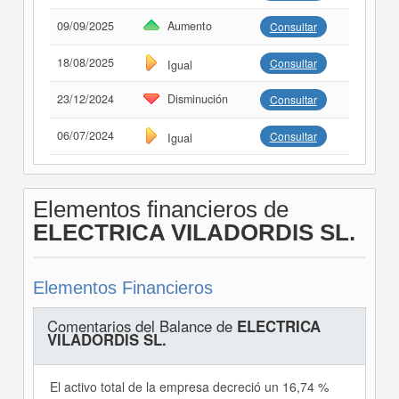
09/09/2025
Aumento
Consultar
18/08/2025
Consultar
Igual
23/12/2024
Disminución
Consultar
06/07/2024
Consultar
Igual
Elementos financieros de
ELECTRICA VILADORDIS SL.
Elementos Financieros
Comentarios del Balance de
ELECTRICA
VILADORDIS SL.
El activo total de la empresa decreció un 16,74 %