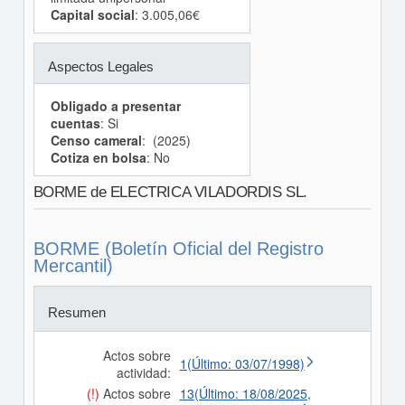
Capital social
: 3.005,06€
Aspectos Legales
Obligado a presentar
cuentas
: Si
Censo cameral
: (2025)
Cotiza en bolsa
: No
BORME de ELECTRICA VILADORDIS SL.
BORME (Boletín Oficial del Registro
Mercantil)
Resumen
Actos sobre
1(Último: 03/07/1998)
actividad:
(!)
Actos sobre
13(Último: 18/08/2025,