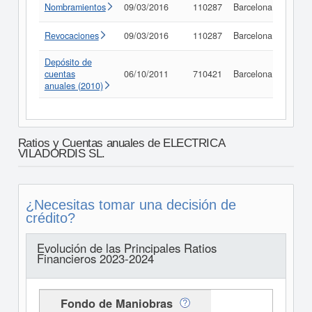
Nombramientos
09/03/2016
110287
Barcelona
Consu
Revocaciones
09/03/2016
110287
Barcelona
Consu
Depósito de
cuentas
06/10/2011
710421
Barcelona
Consu
anuales (2010)
Ratios y Cuentas anuales de ELECTRICA
VILADORDIS SL.
¿Necesitas tomar una decisión de
crédito?
Evolución de las Principales Ratios
Financieros 2023-2024
Fondo de Maniobras