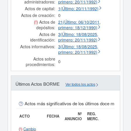
administradores:
primero: 20/11/1992)
Actos de capital:
1(Último: 20/11/1992)
Actos de creación:
0
(!)
Actos de
21(Último: 06/10/2011,
depósitos:
primero: 18/12/1990)
Actos de
3(Último: 18/08/2025,
identificación:
primero: 20/11/1992)
Actos informativos:
3(Último: 18/08/2025,
primero: 20/11/1992)
Actos sobre
0
procedimientos:
Últimos Actos BORME
Ver todos los actos
Actos más significativos de los últimos doce meses
Nº
REG.
ACTO
FECHA
ANUNCIO
MERC.
(!)
Cambio