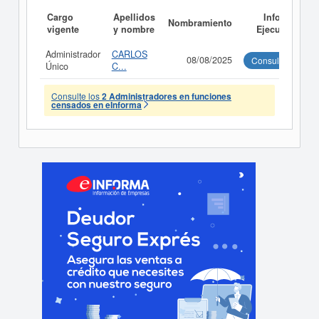
Cargo
Apellidos
Informe
Nombramiento
vigente
y nombre
Ejecutivo
Administrador
CARLOS
08/08/2025
Consultar
Único
C...
Consulte los
2 Administradores en funciones
censados en eInforma