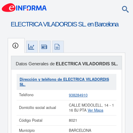
ELECTRICA VILADORDIS SL. en Barcelona
Datos Generales de
ELECTRICA VILADORDIS SL.
Dirección y teléfono de ELECTRICA VILADORDIS
SL.
Teléfono
938284910
CALLE MODOLELL, 14 - 1
Domicilio social actual
16 BJ PTA
Ver Mapa
Código Postal
8021
Municipio
BARCELONA