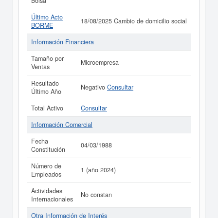
Bolsa
Último Acto
18/08/2025 Cambio de domicilio social
BORME
Información Financiera
Tamaño por
Microempresa
Ventas
Resultado
Negativo
Consultar
Último Año
Total Activo
Consultar
Información Comercial
Fecha
04/03/1988
Constitución
Número de
1 (año 2024)
Empleados
Actividades
No constan
Internacionales
Otra Información de Interés