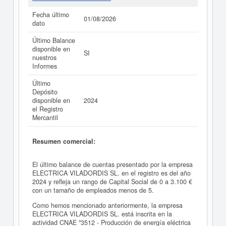
Fecha último
01/08/2026
dato
Último Balance
disponible en
SI
nuestros
Informes
Último
Depósito
disponible en
2024
el Registro
Mercantil
Resumen comercial:
El último balance de cuentas presentado por la empresa
ELECTRICA VILADORDIS SL. en el registro es del año
2024 y refleja un rango de Capital Social de 0 a 3.100 €
con un tamaño de empleados menos de 5.
Como hemos mencionado anteriormente, la empresa
ELECTRICA VILADORDIS SL. está inscrita en la
actividad CNAE "3512 - Producción de energía eléctrica