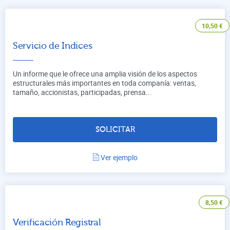
10,50
€
Servicio de Indices
Un informe que le ofrece una amplia visión de los aspectos
estructurales más importantes en toda companía: ventas,
tamaño, accionistas, participadas, prensa...
SOLICITAR
Ver ejemplo
8,50
€
Verificación Registral