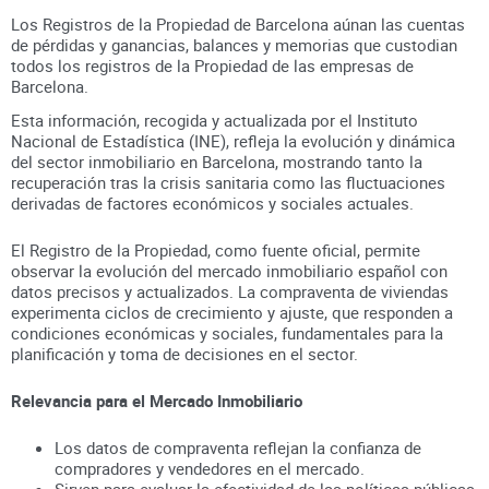
Los Registros de la Propiedad de Barcelona aúnan
las cuentas
de pérdidas y ganancias, balances y memorias que custodian
todos los registros
de la Propiedad
de las empresas de
Barcelona
.
Esta información, recogida y actualizada por el Instituto
Nacional de Estadística (INE), refleja la evolución y dinámica
del sector inmobiliario en
Barcelona
, mostrando tanto la
recuperación tras la crisis sanitaria como las fluctuaciones
derivadas de factores económicos y sociales actuales.
El Registro de la Propiedad, como fuente oficial, permite
observar la evolución del mercado inmobiliario español con
datos precisos y actualizados. La compraventa de viviendas
experimenta ciclos de crecimiento y ajuste, que responden a
condiciones económicas y sociales, fundamentales para la
planificación y toma de decisiones en el sector.
Relevancia para el Mercado Inmobiliario
Los datos de compraventa reflejan la confianza de
compradores y vendedores en el mercado.
Sirven para evaluar la efectividad de las políticas públicas