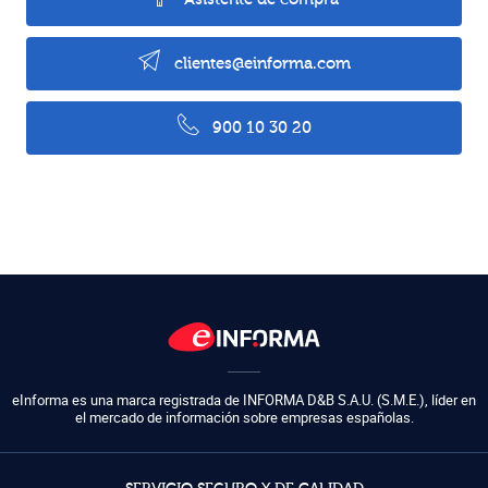
clientes@einforma.com
900 10 30 20
eInforma es una marca registrada de
INFORMA D&B S.A.U. (S.M.E.)
,
líder en
el mercado de información sobre empresas españolas.