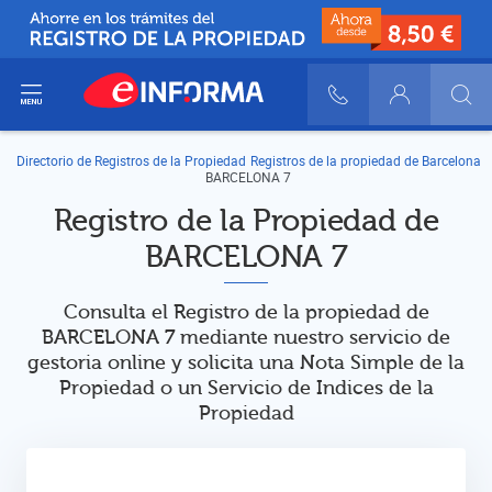
ir del menú
900 10 30 20
Login
Directorio de Registros de la Propiedad
Registros de la propiedad de Barcelona
BARCELONA 7
Registro de la Propiedad de
BARCELONA 7
Consulta el Registro de la propiedad de
BARCELONA 7 mediante nuestro servicio de
gestoria online y solicita una Nota Simple de la
Propiedad o un Servicio de Indices de la
Propiedad