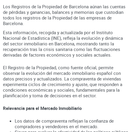
Los Registros de la Propiedad de Barcelona aúnan
las cuentas
de pérdidas y ganancias, balances y memorias que custodian
todos los registros
de la Propiedad
de las empresas de
Barcelona
.
Esta información, recogida y actualizada por el Instituto
Nacional de Estadística (INE), refleja la evolución y dinámica
del sector inmobiliario en
Barcelona
, mostrando tanto la
recuperación tras la crisis sanitaria como las fluctuaciones
derivadas de factores económicos y sociales actuales.
El Registro de la Propiedad, como fuente oficial, permite
observar la evolución del mercado inmobiliario español con
datos precisos y actualizados. La compraventa de viviendas
experimenta ciclos de crecimiento y ajuste, que responden a
condiciones económicas y sociales, fundamentales para la
planificación y toma de decisiones en el sector.
Relevancia para el Mercado Inmobiliario
Los datos de compraventa reflejan la confianza de
compradores y vendedores en el mercado.
Sirven para evaluar la efectividad de las políticas públicas