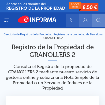
ir del menú
900 10 30 20
Login
Directorio de Registros de la Propiedad
Registros de la propiedad de Barcelona
GRANOLLERS 2
Registro de la Propiedad de
GRANOLLERS 2
Consulta el Registro de la propiedad de
GRANOLLERS 2 mediante nuestro servicio de
gestoria online y solicita una Nota Simple de la
Propiedad o un Servicio de Indices de la
Propiedad