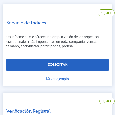
10,50
€
Servicio de Indices
Un informe que le ofrece una amplia visión de los aspectos
estructurales más importantes en toda companía: ventas,
tamaño, accionistas, participadas, prensa...
SOLICITAR
Ver ejemplo
8,50
€
Verificación Registral