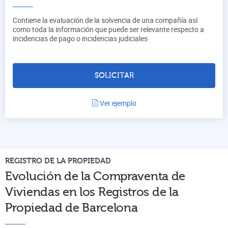
Contiene la evaluación de la solvencia de una compañía así
como toda la información que puede ser relevante respecto a
incidencias de pago o incidencias judiciales
SOLICITAR
Ver ejemplo
REGISTRO DE LA PROPIEDAD
Evolución de la Compraventa de
Viviendas en los Registros de la
Propiedad de
Barcelona