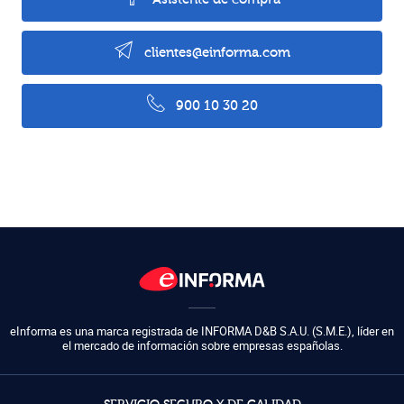
clientes@einforma.com
900 10 30 20
eInforma es una marca registrada de
INFORMA D&B S.A.U. (S.M.E.)
,
líder en
el mercado de información sobre empresas españolas.