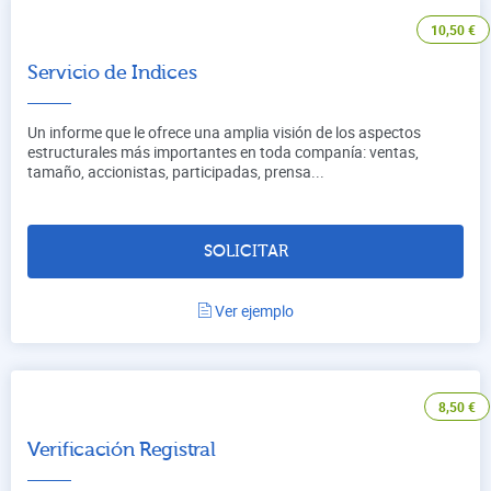
10,50
€
Servicio de Indices
Un informe que le ofrece una amplia visión de los aspectos
estructurales más importantes en toda companía: ventas,
tamaño, accionistas, participadas, prensa...
SOLICITAR
Ver ejemplo
8,50
€
Verificación Registral