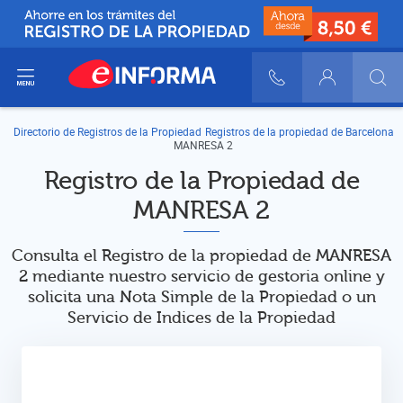
ir del menú
900 10 30 20
Login
Directorio de Registros de la Propiedad
Registros de la propiedad de Barcelona
MANRESA 2
Registro de la Propiedad de
MANRESA 2
Consulta el Registro de la propiedad de MANRESA
2 mediante nuestro servicio de gestoria online y
solicita una Nota Simple de la Propiedad o un
Servicio de Indices de la Propiedad