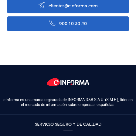
clientes@einforma.com
900 10 30 20
eInforma es una marca registrada de
INFORMA D&B S.A.U. (S.M.E.)
,
líder en
el mercado de información sobre empresas españolas.
SERVICIO SEGURO Y DE CALIDAD