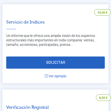
10,50
€
Servicio de Indices
Un informe que le ofrece una amplia visión de los aspectos
estructurales más importantes en toda companía: ventas,
tamaño, accionistas, participadas, prensa...
SOLICITAR
Ver ejemplo
8,50
€
Verificación Registral