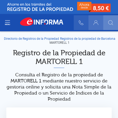
ir del menú
900 10 30 20
Login
Directorio de Registros de la Propiedad
Registros de la propiedad de Barcelona
MARTORELL 1
Registro de la Propiedad de
MARTORELL 1
Consulta el Registro de la propiedad de
MARTORELL 1 mediante nuestro servicio de
gestoria online y solicita una Nota Simple de la
Propiedad o un Servicio de Indices de la
Propiedad