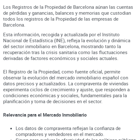
Los Registros de la Propiedad de Barcelona aúnan
las cuentas
de pérdidas y ganancias, balances y memorias que custodian
todos los registros
de la Propiedad
de las empresas de
Barcelona
.
Esta información, recogida y actualizada por el Instituto
Nacional de Estadística (INE), refleja la evolución y dinámica
del sector inmobiliario en
Barcelona
, mostrando tanto la
recuperación tras la crisis sanitaria como las fluctuaciones
derivadas de factores económicos y sociales actuales.
El Registro de la Propiedad, como fuente oficial, permite
observar la evolución del mercado inmobiliario español con
datos precisos y actualizados. La compraventa de viviendas
experimenta ciclos de crecimiento y ajuste, que responden a
condiciones económicas y sociales, fundamentales para la
planificación y toma de decisiones en el sector.
Relevancia para el Mercado Inmobiliario
Los datos de compraventa reflejan la confianza de
compradores y vendedores en el mercado.
Sirven para evaluar la efectividad de las políticas públicas