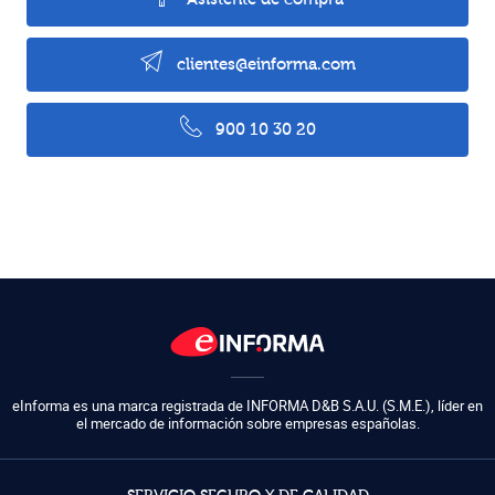
clientes@einforma.com
900 10 30 20
eInforma es una marca registrada de
INFORMA D&B S.A.U. (S.M.E.)
,
líder en
el mercado de información sobre empresas españolas.