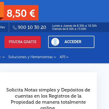
Lunes a Jueves de 8:30h a 18:30h
900 10 30 20
ifas
Viernes de 8:30h a 15:00h
ACCEDER
PRUEBA GRATIS
e
Soluciones y Herramientas
API
Solicita Notas simples y Depósitos de
cuentas en los Registros de la
Propiedad de manera totalmente
online.