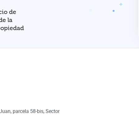
io de
de la
Propiedad
Juan, parcela 58-bis, Sector