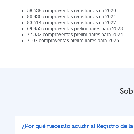
58.538
compraventas registradas en
2020
80.936
compraventas registradas en
2021
83.514
compraventas registradas en
2022
69.955
compraventas preliminares para
2023
77.332
compraventas preliminares para
2024
7102
compraventas preliminares para
2025
Sobr
¿Por qué necesito acudir al Registro de l