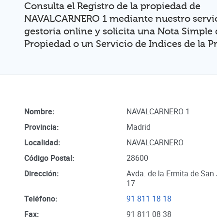
Consulta el Registro de la propiedad de
NAVALCARNERO 1 mediante nuestro servic
gestoria online y solicita una Nota Simple 
Propiedad o un Servicio de Indices de la 
Nombre:
NAVALCARNERO 1
Provincia:
Madrid
Localidad:
NAVALCARNERO
Código Postal:
28600
Dirección:
Avda. de la Ermita de San 
17
Teléfono:
91 811 18 18
Fax:
91 811 08 38