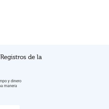
Registros de la
empo y dinero
una manera