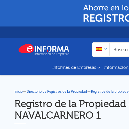
Buscar en:
Busca empresas y a
Informes de Empresas
Información
Inicio
Directorio de Registros de la Propiedad
Registros de la propied
Registro de la Propiedad
NAVALCARNERO 1