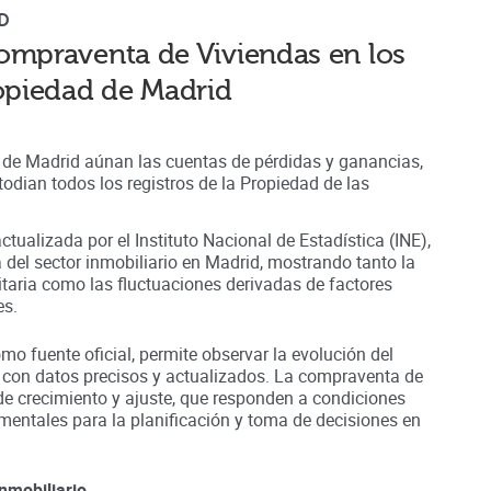
D
ompraventa de Viviendas en los
ropiedad de
Madrid
d de Madrid aúnan
las cuentas de pérdidas y ganancias,
odian todos los registros
de la Propiedad
de las
ctualizada por el Instituto Nacional de Estadística (INE),
a del sector inmobiliario en
Madrid
, mostrando tanto la
nitaria como las fluctuaciones derivadas de factores
es.
omo fuente oficial, permite observar la evolución del
 con datos precisos y actualizados. La compraventa de
de crecimiento y ajuste, que responden a condiciones
entales para la planificación y toma de decisiones en
nmobiliario