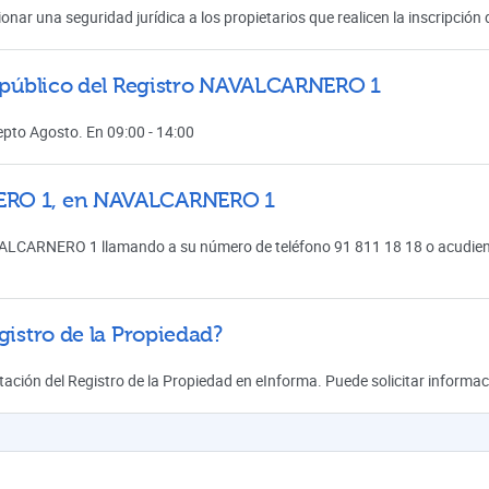
onar una seguridad jurídica a los propietarios que realicen la inscripció
al público del Registro NAVALCARNERO 1
cepto Agosto. En 09:00 - 14:00
NERO 1, en NAVALCARNERO 1
VALCARNERO 1 llamando a su número de teléfono 91 811 18 18 o acudiendo
gistro de la Propiedad?
mitación del Registro de la Propiedad en eInforma. Puede solicitar inform