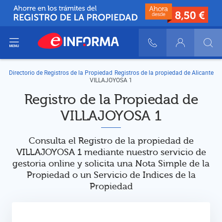
ir del menú
900 10 30 20
Login
Directorio de Registros de la Propiedad
Registros de la propiedad de Alicante
VILLAJOYOSA 1
Registro de la Propiedad de
VILLAJOYOSA 1
Consulta el Registro de la propiedad de
VILLAJOYOSA 1 mediante nuestro servicio de
gestoria online y solicita una Nota Simple de la
Propiedad o un Servicio de Indices de la
Propiedad