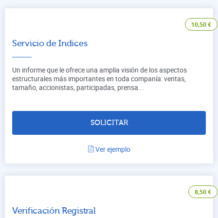
10,50
€
Servicio de Indices
Un informe que le ofrece una amplia visión de los aspectos
estructurales más importantes en toda companía: ventas,
tamaño, accionistas, participadas, prensa...
SOLICITAR
Ver ejemplo
8,50
€
Verificación Registral