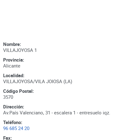
Nombre:
VILLAJOYOSA 1
Provincia:
Alicante
Localidad:
VILLAJOYOSA/VILA JOIOSA (LA)
Código Postal:
3570
Dirección:
Av.País Valenciano, 31 - escalera 1 - entresuelo iqz.
Teléfono:
96 685 24 20
Fax: