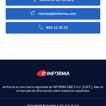
clientes@einforma.com
900 10 30 20
eInforma es una marca registrada de
INFORMA D&B S.A.U. (S.M.E.)
,
líder en
el mercado de información sobre empresas españolas.