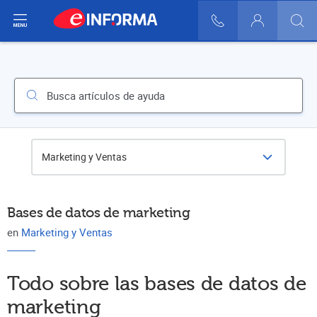
ir del menú
900 10 30 20
Login
>
>
>
Busca artículos de ayuda
Marketing y Ventas
Bases de datos de marketing
en
Marketing y Ventas
Todo sobre las bases de datos de
marketing