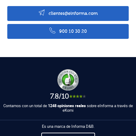
clientes@einforma.com
900 10 30 20
7.8/10
Contamos con un total de
1248 opiniones reales
sobre eInforma a través de
eKomi
Es una marca de Informa D&B.